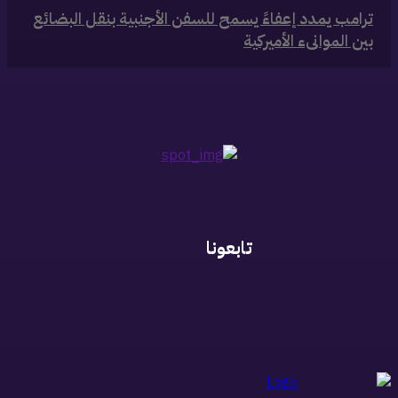
‏ترامب يمدد إعفاءً يسمح للسفن الأجنبية بنقل البضائع
بين الموانىء الأميركية
تابعونا