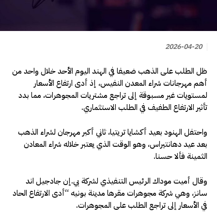
2026-04-20
ظل الطلب على الذهب ضعيفا في الهند اليوم الأحد خلال واحد من
أهم مهرجانات شراء المعدن النفيس، إذ أدى ​ارتفاع الأسعار
لمستويات غير مسبوقة إلى تراجع مشتريات المجوهرات، مما بدد
تأثير الارتفاع الطفيف في الطلب الاستثماري.
واحتفل الهنود بعيد أكشايا تريتيا، ثاني أكبر مهرجان لشراء الذهب
بعد عيد دهانتيراس، وهو الوقت الذي يعتبر خلاله شراء المعادن
الثمينة فألا حسنا.
وقال أميت موداك الرئيس التنفيذي لشركة بي.إن جادجيل ‌اند
سانز، وهي ‌شركة مجوهرات مقرها مدينة بونيه “أدى ​الارتفاع ‌الحاد
⁠في الأسعار ​إلى تراجع ⁠الطلب على المجوهرات.