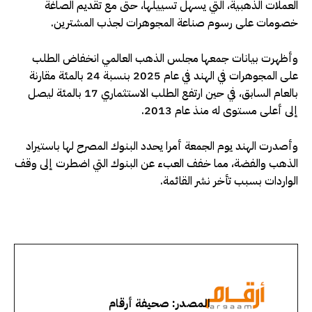
العملات ⁠الذهبية، ⁠التي يسهل تسييلها، حتى مع تقديم الصاغة
خصومات على رسوم صناعة المجوهرات لجذب المشترين.
وأظهرت بيانات جمعها مجلس الذهب العالمي انخفاض الطلب
على المجوهرات في الهند في عام 2025 بنسبة 24 بالمئة مقارنة
بالعام السابق، في حين ارتفع الطلب الاستثماري 17 بالمئة ليصل
إلى أعلى مستوى له منذ عام 2013.
وأصدرت الهند يوم الجمعة أمرا يحدد البنوك المصرح لها باستيراد
الذهب والفضة، مما خفف ​العبء عن البنوك التي ​اضطرت إلى وقف
الواردات بسبب تأخر نشر القائمة.
المصدر: صحيفة أرقام