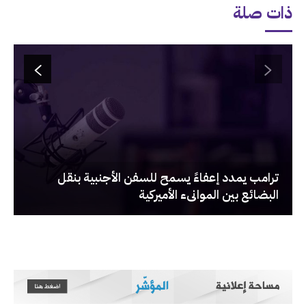
ذات صلة
‏ترامب يمدد إعفاءً يسمح للسفن الأجنبية بنقل
البضائع بين الموانىء الأميركية