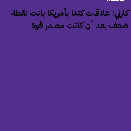
كارني: علاقات كندا بأمريكا باتت نقطة
عف بعد أن كانت مصدر قوة