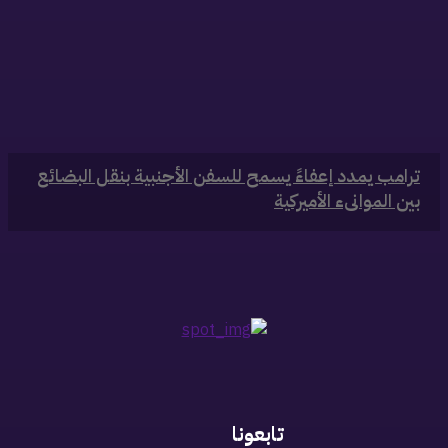
‏ترامب يمدد إعفاءً يسمح للسفن الأجنبية بنقل البضائع
بين الموانىء الأميركية
تابعونا