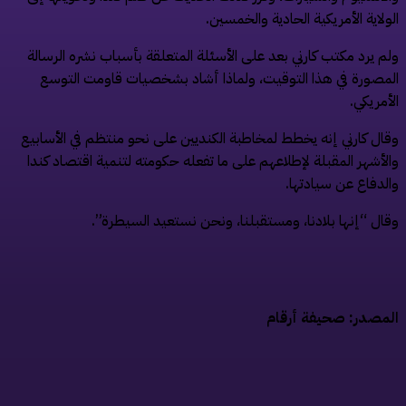
ولاية الأمريكية الحادية والخمسين.
م يرد مكتب كارني بعد على الأسئلة المتعلقة بأسباب نشره الرسالة
مصورة في هذا التوقيت، ولماذا أشاد بشخصيات قاومت التوسع
أمريكي.
ال كارني إنه يخطط لمخاطبة الكنديين على نحو منتظم ​في الأسابيع
لأشهر المقبلة ​لإطلاعهم على ما تفعله حكومته لتنمية اقتصاد كندا
لدفاع عن سيادتها.
ال “إنها بلادنا، ومستقبلنا، ونحن نستعيد السيطرة”.
مصدر: صحيفة أرقام