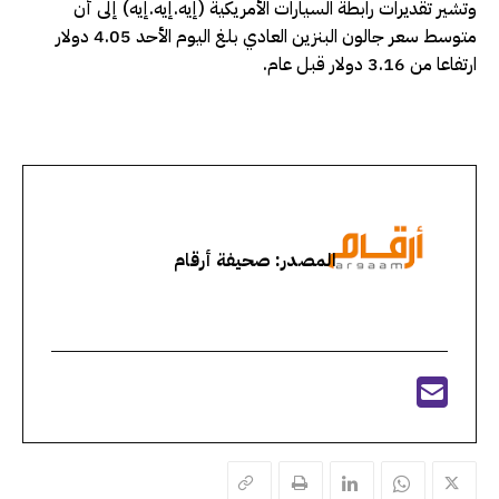
وتشير تقديرات رابطة السيارات الأمريكية (إيه.إيه.إيه) إلى أن
متوسط سعر جالون ​البنزين العادي بلغ ​اليوم الأحد 4.05 دولار
ارتفاعا من 3.16 دولار قبل عام.
المصدر: صحيفة أرقام