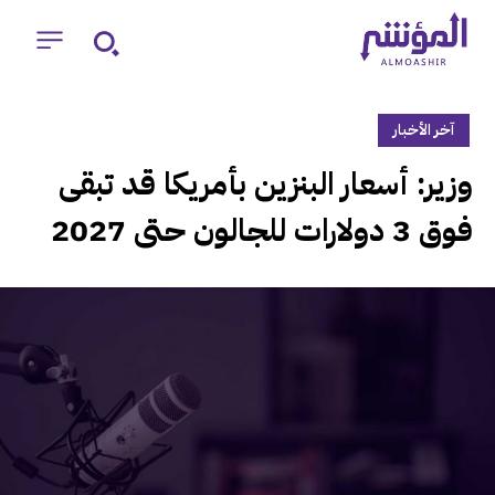
آخر الأخبار
‏وزير: أسعار البنزين بأمريكا قد تبقى
فوق 3 دولارات للجالون حتى 2027