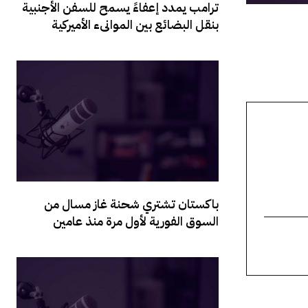
‏ترامب يمدد إعفاءً يسمح للسفن الأجنبية
بنقل البضائع بين الموانىء الأميركية
‏باكستان تشتري شحنة غاز مسال من
السوق الفورية لأول مرة منذ عامين