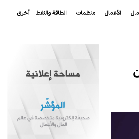
مال
الأعمال
منظمات
الطاقة والنفط
أخرى
20.4 مليون