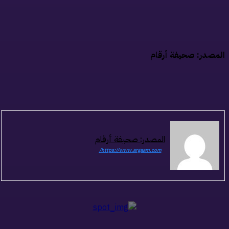
مصدر: صحيفة أرقام
المصدر: صحيفة أرقام
https://www.argaam.com/