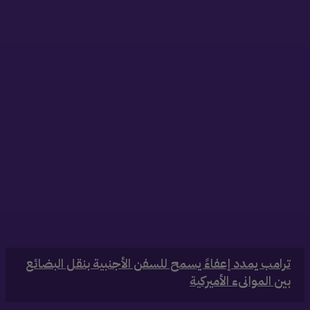
ذات صلة
‏ترامب يمدد إعفاءً يسمح للسفن الأجنبية بنقل البضائع
بين الموانىء الأميركية