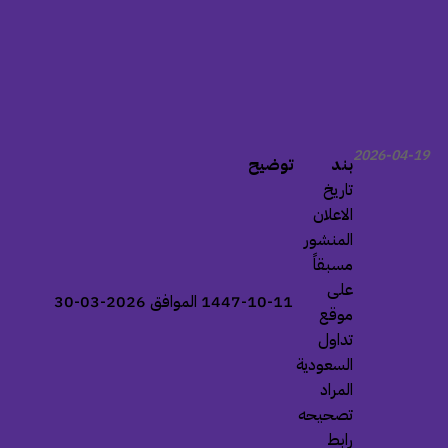
2026-04-19
بند
توضيح
تاريخ
الاعلان
المنشور
مسبقاً
على
1447-10-11 الموافق 2026-03-30
موقع
تداول
السعودية
المراد
تصحيحه
رابط