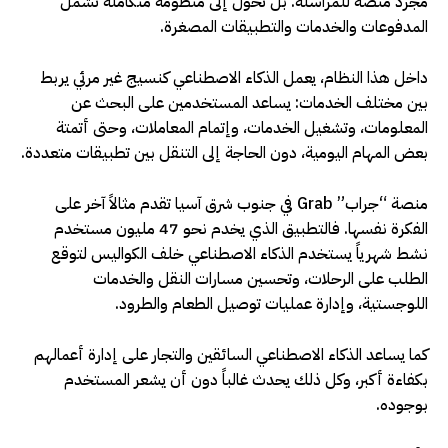
مجرد منصة للمراسلة. بل تحول إلى منظومة متكاملة تشمل
المدفوعات والخدمات والتطبيقات المصغرة
.
داخل هذا النظام، يعمل الذكاء الاصطناعي كنسيج غير مرئي يربط
بين مختلف الخدمات: يساعد المستخدمين على البحث عن
المعلومات، وتشغيل الخدمات، وإتمام المعاملات، وحتى أتمتة
بعض المهام اليومية، دون الحاجة إلى التنقل بين تطبيقات متعددة
.
منصة “جراب”
Grab
في جنوب شرق آسيا تقدم مثالاً آخر على
الفكرة نفسها. فالتطبيق الذي يخدم نحو 47 مليون مستخدم
نشط شهرياً يستخدم الذكاء الاصطناعي خلف الكواليس لتوقع
الطلب على الرحلات، وتحسين مسارات النقل والخدمات
اللوجستية، وإدارة عمليات توصيل الطعام والطرود
.
كما يساعد الذكاء الاصطناعي السائقين والتجار على إدارة أعمالهم
بكفاءة أكبر، وكل ذلك يحدث غالباً دون أن يشعر المستخدم
بوجوده
.