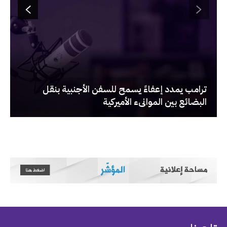
‏ترامب يمدد إعفاءً يسمح للسفن الأجنبية بنقل
البضائع بين الموانىء الأميركية