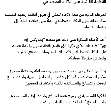
الأنظمة القائمة على الذكاء الاصطناعي
المرحلة التالية من هذا الاتجاه تتمثل في ظهور أنظمة رقمية صُممت
منذ البداية حول الذكاء الاصطناعي، بدلاً من إضافته لاحقاً إلى
خدمات قائمة
.
أحد الأمثلة المبكرة على ذلك هو منصة “يانديكس إيه
آي”
Yandex AI
في تركيا، التي تقدم نقطة دخول واحدة تعتمد
على الذكاء الاصطناعي لاكتشاف المعلومات وتصفح الإنترنت
والتفاعل بطريقة محادثة
.
بدلاً من التنقل بين محرك بحث وروبوت محادثة وخلاصة محتوى،
يمكن للمستخدم تنفيذ كل هذه المهام داخل واجهة واحدة تجمع
البحث والتصفح والمساعدة الذكية واكتشاف المحتوى
.
الفكرة الأساسية في جميع هذه النماذج واحدة: إبقاء المستخدم
داخل المنتج أثناء انتقاله من النية إلى الفعل
.