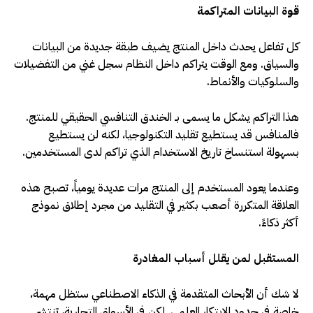
قوة البيانات المتراكمة
كل تفاعل يحدث داخل المنتج يضيف طبقة جديدة من البيانات
والسياق. ومع الوقت يتراكم داخل النظام سجل غني من التفضيلات
والسلوكيات والأنماط
.
هذا التراكم يشكل ما يسمى بـ الخندق التنافسي الحقيقي للمنتج.
فالمنافس قد يستطيع تقليد التكنولوجيا، لكنه لن يستطيع
بسهولة استنساخ تاريخ الاستخدام الذي تراكم لدى المستخدمين
.
وعندما يعود المستخدم إلى المنتج مرات عديدة يومياً، تصبح هذه
العلاقة المتكررة أصعب بكثير في التقليد من مجرد إطلاق نموذج
أكثر ذكاءً
.
المستقبل لمن يقلل أسباب المغادرة
لا شك أن الأبحاث المتقدمة في الذكاء الاصطناعي ستظل مهمة،
خاصة في حدود الابتكار العلمي. لكن في الأسواق التجارية، تنتشر