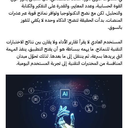
القوة الحسابية، وعدد المعايير، والقدرة على التفكير والكتابة
والتحليل. لكن مع نضج التكنولوجيا وتوافر نماذج قوية عبر عشرات
المنصات، بدأت الحقيقة تتضح: الذكاء وحده لا يكفي للفوز
بالسوق
.
المستخدم العادي لا يقرأ تقارير الأداء ولا يقارن بين نتائج الاختبارات
التقنية للنماذج. ما يهمه ببساطة هو أن يفتح التطبيق، ينفذ المهمة
التي يريدها بسرعة، ثم ينتقل إلى ما بعدها. لذلك تحوّل ميدان
المنافسة من المختبرات التقنية إلى تجربة المستخدم اليومية
.