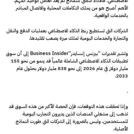
الاصطناعي. فالأداء التقني للنماذج لم يعد العامل الوحيد المهم.
الأهم أصبح هو من يملك التكاملات المحلية والاتصال المباشر
بالخدمات الواقعية
.
الشركات التي تستطيع ربط الذكاء الاصطناعي بعمليات الدفع والنقل
والتجارة والخدمات اليومية تملك ميزة يصعب تقليدها
.
وتشير تقديرات “بيزنس إنسايدر”
Business Insider
إلى أن سوق
تطبيقات الذكاء الاصطناعي الشاملة عالمياً قد ينمو من نحو 155
مليار دولار في عام 2026 إلى نحو 838 مليار دولار بحلول عام
2033.
.
وإذا تحققت هذه التوقعات، فإن الحصة الأكبر من هذه السوق قد
تذهب إلى مشغلي المنصات الذين يديرون التجارب اليومية
للمستخدمين، وليس بالضرورة إلى الشركات التي طورت النماذج
الأصلية
.