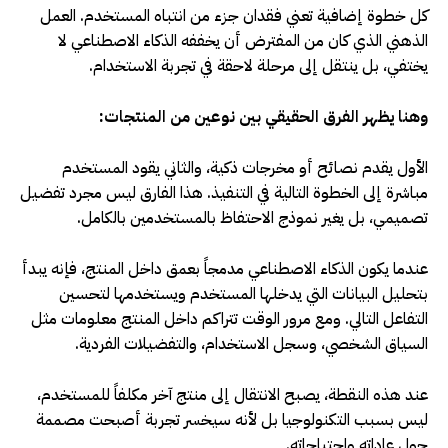
كل خطوة إضافية تعني فقدان جزء من انتباه المستخدم. العمل
الذهني الذي كان من المفترض أن يخففه الذكاء الاصطناعي لا
يختفي، بل ينتقل إلى مرحلة لاحقة في تجربة الاستخدام
.
وهنا يظهر الفرق الحقيقي بين نوعين من المنتجات
:
الأول يقدم نصائح أو مخرجات ذكية، والثاني يقود المستخدم
مباشرة إلى الخطوة التالية في التنفيذ. هذا الفارق ليس مجرد تفضيل
تصميمي، بل يغير نموذج الاحتفاظ بالمستخدمين بالكامل
.
عندما يكون الذكاء الاصطناعي مدمجاً بعمق داخل المنتج، فإنه يبدأ
بتحليل البيانات التي يدخلها المستخدم ويستخدمها لتحسين
التفاعل التالي. ومع مرور الوقت تتراكم داخل المنتج معلومات مثل
السياق الشخصي، وسجل الاستخدام، والتفضيلات الفردية
.
عند هذه النقطة، يصبح الانتقال إلى منتج آخر مكلفاً للمستخدم،
ليس بسبب التكنولوجيا بل لأنه سيخسر تجربة أصبحت مصممة
حول عاداته واحتياجاته
.