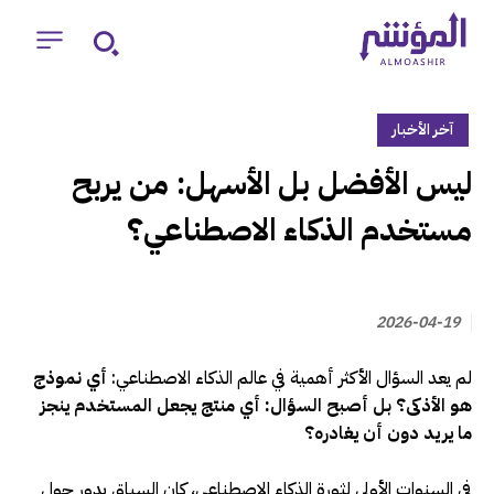
آخر الأخبار
‏ليس الأفضل بل الأسهل: من يربح
مستخدم الذكاء الاصطناعي؟
2026-04-19
لم يعد السؤال الأكثر أهمية في عالم الذكاء الاصطناعي:
أي نموذج
هو الأذكى؟ بل أصبح السؤال: أي منتج يجعل المستخدم ينجز
ما يريد دون أن يغادره؟
في السنوات الأولى لثورة الذكاء الاصطناعي، كان السباق يدور حول