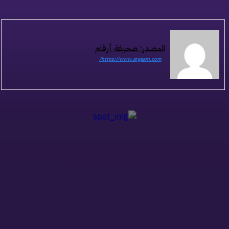
المصدر: صحيفة أرقام
https://www.argaam.com/
ذات صلة