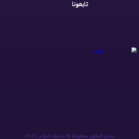
تابعونا
جميع الحقوق محفوظة © صحيفة المؤشر 2022