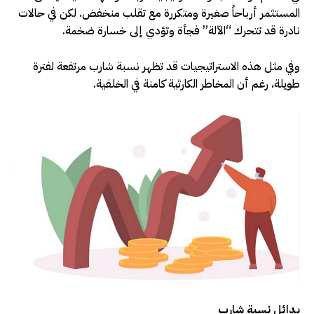
المستثمر أرباحاً صغيرة ومتكررة مع تقلب منخفض. لكن في حالات
نادرة قد تتحرك “الآلة” فجأة وتؤدي إلى خسارة ضخمة
.
وفي مثل هذه الاستراتيجيات قد تظهر نسبة شارب مرتفعة لفترة
طويلة، رغم أن المخاطر الكارثية كامنة في الخلفية
.
بدائل نسبة شارب