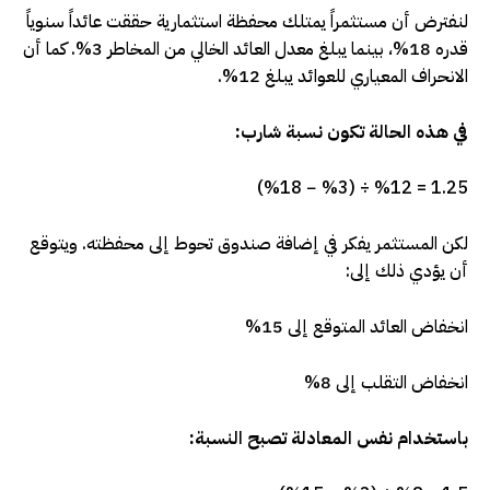
لنفترض أن مستثمراً يمتلك محفظة استثمارية حققت عائداً سنوياً
قدره 18%، بينما يبلغ معدل العائد الخالي من المخاطر 3%. كما أن
الانحراف المعياري للعوائد يبلغ 12%.
في هذه الحالة تكون نسبة شارب
:
(%18 − %3) ÷ %12 = 1.25
لكن المستثمر يفكر في إضافة صندوق تحوط إلى محفظته. ويتوقع
أن يؤدي ذلك إلى
:
انخفاض العائد المتوقع إلى 15%
انخفاض التقلب إلى 8%
باستخدام نفس المعادلة تصبح النسبة
: