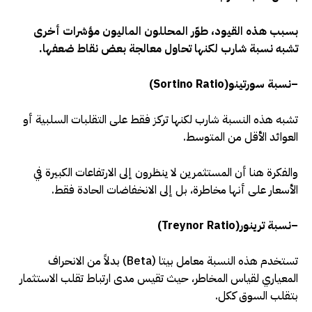
بسبب هذه القيود، طوّر المحللون الماليون مؤشرات أخرى
تشبه نسبة شارب لكنها تحاول معالجة بعض نقاط ضعفها.
–
نسبة سورتينو
(Sortino Ratio)
تشبه هذه النسبة شارب لكنها تركز فقط على التقلبات السلبية أو
العوائد الأقل من المتوسط
.
والفكرة هنا أن المستثمرين لا ينظرون إلى الارتفاعات الكبيرة في
الأسعار على أنها مخاطرة، بل إلى الانخفاضات الحادة فقط.
–
نسبة ترينور
(Treynor Ratio)
تستخدم هذه النسبة معامل بيتا
(Beta)
بدلاً من الانحراف
المعياري لقياس المخاطر، حيث تقيس مدى ارتباط تقلب الاستثمار
بتقلب السوق ككل
.