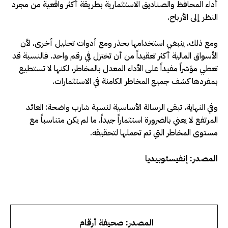
أداء المحافظ والصناديق الاستثمارية بطريقة أكثر واقعية من مجرد
النظر إلى الأرباح
.
ومع ذلك، ينبغي استخدامها بحذر ومع أدوات تحليل أخرى، لأن
الأسواق المالية أكثر تعقيداً من أن تختزل في رقم واحد. فالنسبة قد
تعطي مؤشراً مفيداً على الأداء المعدل بالمخاطر، لكنها لا تستطيع
بمفردها كشف جميع المخاطر الكامنة في الاستثمارات
.
وفي النهاية، تبقى الرسالة الأساسية لنسبة شارب واضحة: العائد
المرتفع لا يعني بالضرورة استثماراً جيداً، ما لم يكن متناسباً مع
مستوى المخاطر التي تم تحملها لتحقيقه.
المصدر: إنفيستوبيديا
المصدر: صحيفة أرقام