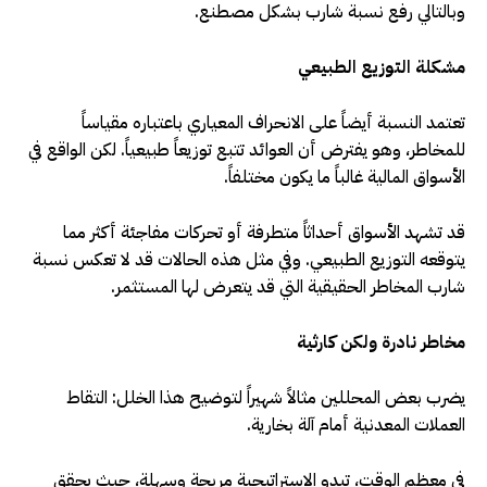
وبالتالي رفع نسبة شارب بشكل مصطنع
.
مشكلة التوزيع الطبيعي
تعتمد النسبة أيضاً على الانحراف المعياري باعتباره مقياساً
للمخاطر، وهو يفترض أن العوائد تتبع توزيعاً طبيعياً. لكن الواقع في
الأسواق المالية غالباً ما يكون مختلفاً
.
قد تشهد الأسواق أحداثاً متطرفة أو تحركات مفاجئة أكثر مما
يتوقعه التوزيع الطبيعي. وفي مثل هذه الحالات قد لا تعكس نسبة
شارب المخاطر الحقيقية التي قد يتعرض لها المستثمر
.
مخاطر نادرة ولكن كارثية
يضرب بعض المحللين مثالاً شهيراً لتوضيح هذا الخلل: التقاط
العملات المعدنية أمام آلة بخارية
.
في معظم الوقت، تبدو الاستراتيجية مربحة وسهلة، حيث يحقق