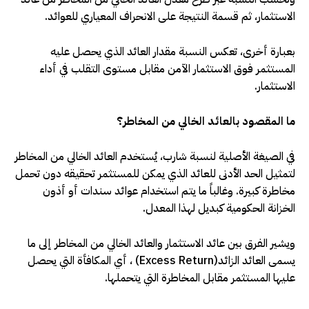
الاستثمار، ثم قسمة النتيجة على الانحراف المعياري للعوائد
.
بعبارة أخرى، تعكس النسبة مقدار العائد الذي يحصل عليه
المستثمر فوق الاستثمار الآمن مقابل مستوى التقلب في أداء
الاستثمار
.
ما المقصود بالعائد الخالي من المخاطر؟
في الصيغة الأصلية لنسبة شارب، يُستخدم العائد الخالي من المخاطر
لتمثيل الحد الأدنى للعائد الذي يمكن للمستثمر تحقيقه دون تحمل
مخاطرة كبيرة. وغالباً ما يتم استخدام عوائد سندات أو أذون
الخزانة الحكومية كبديل لهذا المعدل
.
ويشير الفرق بين عائد الاستثمار والعائد الخالي من المخاطر إلى ما
يسمى العائد الزائد
(Excess Return)
، أي المكافأة التي يحصل
عليها المستثمر مقابل المخاطرة التي يتحملها
.