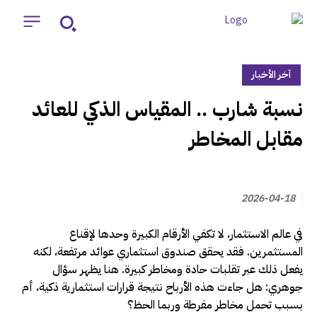
آخر الأخبار
‏نسبة شارب .. المقياس الذكي للعائد
مقابل المخاطر
2026-04-18
في عالم الاستثمار، لا تكفي الأرقام الكبيرة وحدها لإقناع
المستثمرين. فقد يحقق صندوق استثماري عوائد مرتفعة، لكنه
يفعل ذلك عبر تقلبات حادة ومخاطر كبيرة. هنا يظهر سؤال
جوهري: هل جاءت هذه الأرباح نتيجة قرارات استثمارية ذكية، أم
بسبب تحمل مخاطر مفرطة وربما الحظ؟