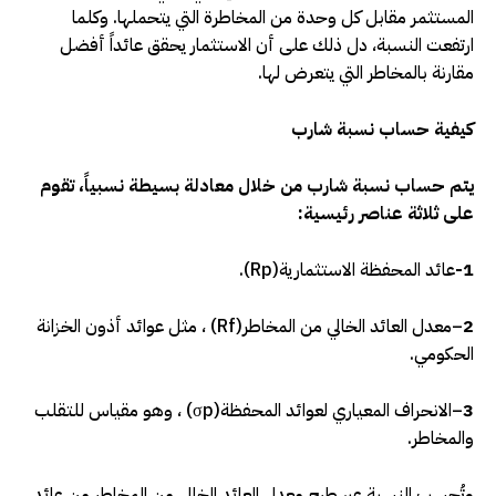
المستثمر مقابل كل وحدة من المخاطرة التي يتحملها. وكلما
ارتفعت النسبة، دل ذلك على أن الاستثمار يحقق عائداً أفضل
مقارنة بالمخاطر التي يتعرض لها
.
كيفية حساب نسبة شارب
يتم حساب نسبة شارب من خلال معادلة بسيطة نسبياً، تقوم
على ثلاثة عناصر رئيسية:
1-
عائد المحفظة الاستثمارية
.(Rp)
2
–
معدل العائد الخالي من المخاطر
(Rf)
، مثل عوائد أذون الخزانة
الحكومي.
3
–
الانحراف المعياري لعوائد المحفظة
(σp)
، وهو مقياس للتقلب
والمخاطر.
وتُحسب النسبة عبر طرح معدل العائد الخالي من المخاطر من عائد