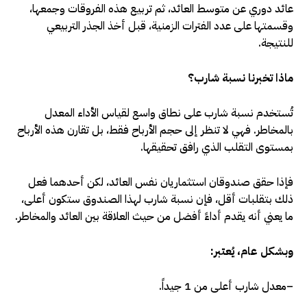
عائد دوري عن متوسط العائد، ثم تربيع هذه الفروقات وجمعها،
وقسمتها على عدد الفترات الزمنية، قبل أخذ الجذر التربيعي
للنتيجة
.
ماذا تخبرنا نسبة شارب؟
تُستخدم نسبة شارب على نطاق واسع لقياس الأداء المعدل
بالمخاطر. فهي لا تنظر إلى حجم الأرباح فقط، بل تقارن هذه الأرباح
بمستوى التقلب الذي رافق تحقيقها
.
فإذا حقق صندوقان استثماريان نفس العائد، لكن أحدهما فعل
ذلك بتقلبات أقل، فإن نسبة شارب لهذا الصندوق ستكون أعلى،
ما يعني أنه يقدم أداءً أفضل من حيث العلاقة بين العائد والمخاطر
.
وبشكل عام، يُعتبر:
–
معدل شارب أعلى من 1 جيداً.