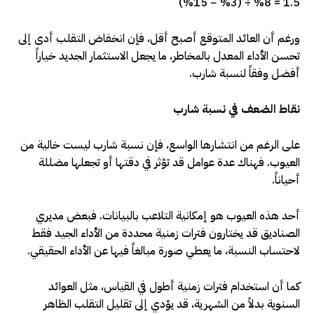
(%15 − %3) ÷ %8 = 1.5
ورغم أن العائد المتوقع أصبح أقل، فإن انخفاض التقلب أدى إلى
تحسن الأداء المعدل بالمخاطر، ما يجعل الاستثمار الجديد خياراً
أفضل وفقاً لنسبة شارب
.
نقاط الضعف في نسبة شارب
على الرغم من انتشارها الواسع، فإن نسبة شارب ليست خالية من
العيوب. فهناك عدة عوامل قد تؤثر في دقتها أو تجعلها مضللة
أحياناً
.
أحد هذه العيوب هو إمكانية التلاعب بالبيانات. فبعض مديري
الصناديق قد يختارون فترات زمنية محددة من الأداء الجيد فقط
لاحتساب النسبة، ما يعطي صورة مبالغاً فيها عن الأداء الحقيقي
.
كما أن استخدام فترات زمنية أطول في القياس، مثل العوائد
السنوية بدلاً من الشهرية، قد يؤدي إلى تقليل التقلب الظاهر