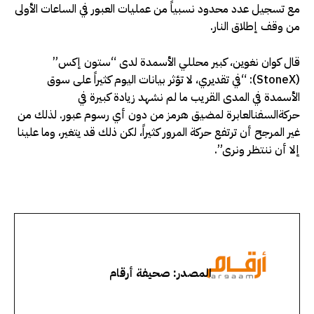
مع تسجيل عدد محدود نسبياً من عمليات العبور في الساعات الأولى
من وقف إطلاق النار.
قال كوان نغوين، كبير محللي الأسمدة لدى “ستون إكس”
(StoneX): “في تقديري، لا تؤثر بيانات اليوم كثيراً على سوق
الأسمدة في المدى القريب ما لم نشهد زيادة كبيرة في
حركةالسفنالعابرة لمضيق هرمز من دون أي رسوم عبور. لذلك من
غير المرجح أن ترتفع حركة المرور كثيراً، لكن ذلك قد يتغير، وما علينا
إلا أن ننتظر ونرى”.
المصدر: صحيفة أرقام