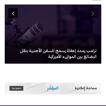
‏ترامب يمدد إعفاءً يسمح للسفن الأجنبية بنقل
البضائع بين الموانىء الأميركية