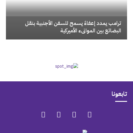
‏ترامب يمدد إعفاءً يسمح للسفن الأجنبية بنقل
البضائع بين الموانىء الأميركية
تابعونا