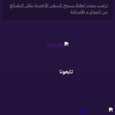
‏ترامب يمدد إعفاءً يسمح للسفن الأجنبية بنقل البضائع
بين الموانىء الأميركية
تابعونا