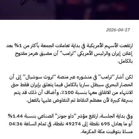
2026-04-17
ارتفعت الأسهم الأمريكية في بداية تعاملات الجمعة بأكثر من 1% بعد
إعلان إيران والرئيس الأمريكي “ترامب” أن مضيق هرمز مفتوح
بالكامل.
لكن أشار “ترامب” في منشوره عبر منصة “تروث سوشيال” إلى أن
الحصار البحري سيظل ساريا بالكامل فيما يتعلق بإيران فقط حتى
الانتهاء من الاتفاق معها بنسبة 100٪، وأضاف أن ذلك قد يتم
بسرعة كبيرة لأن معظم النقاط تم التفاوض عليها بالفعل.
وفي بداية الجلسة، ارتفع مؤشر “داو جونز” الصناعي بنسبة 1.44%
أو ما يعادل 695 نقطة إلى 49274 نقطة، في تمام الساعة 04:36
مساءً بتوقيت مكة المكرمة.