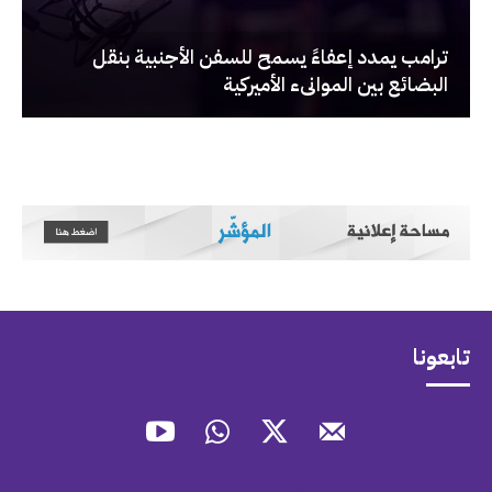
‏ترامب يمدد إعفاءً يسمح للسفن الأجنبية بنقل
البضائع بين الموانىء الأميركية
تابعونا