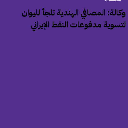
وكالة: المصافي الهندية تلجأ لليوان
تسوية مدفوعات النفط الإيراني