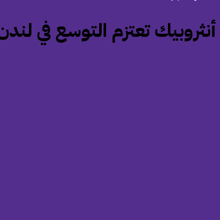
‏أنثروبيك تعتزم التوسع في لند