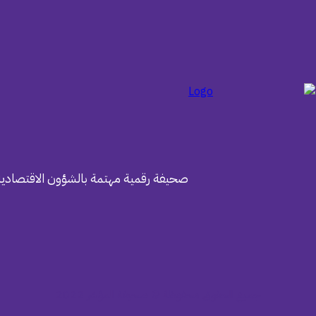
صحيفة رقمية مهتمة بالشؤون الاقتصادية
جميع الحقوق محفوظة © صحيفة المؤشر 2022