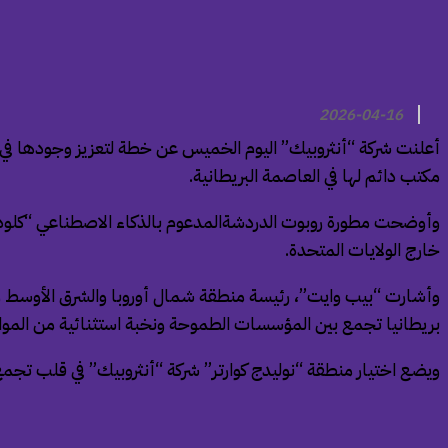
2026-04-16
مكتب دائم لها في العاصمة البريطانية.
خارج الولايات المتحدة.
وأشارت “بيب وايت”، رئيسة منطقة شمال أوروبا والشرق الأوسط وأفري
بريطانيا تجمع بين المؤسسات الطموحة ونخبة استثنائية من الموا
ويضع اختيار منطقة “نوليدج كوارتر” شركة “أنثروبيك” في قلب تج