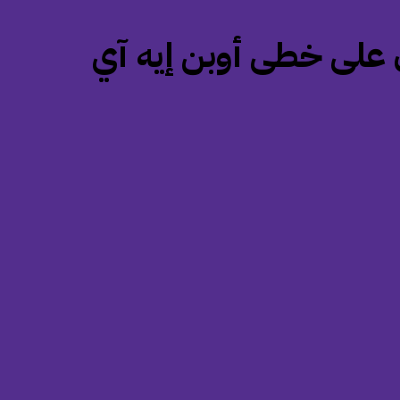
ن على خطى أوبن إيه آي