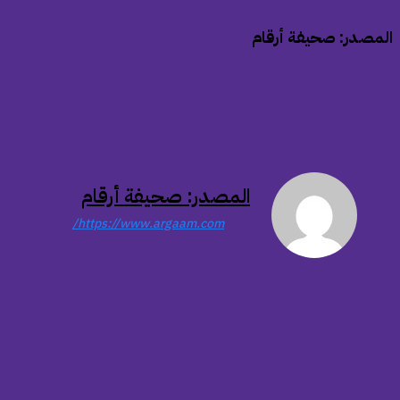
المصدر: صحيفة أرقام
المصدر: صحيفة أرقام
https://www.argaam.com/