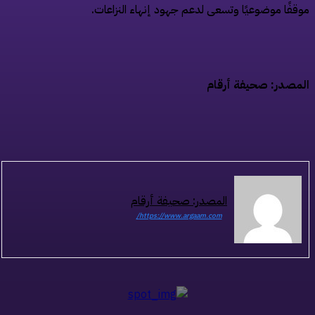
قفًا موضوعيًا وتسعى لدعم جهود إنهاء النزاعات.
مصدر: صحيفة أرقام
المصدر: صحيفة أرقام
https://www.argaam.com/