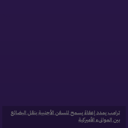
ذات صلة
‏ترامب يمدد إعفاءً يسمح للسفن الأجنبية بنقل البضائع
بين الموانىء الأميركية