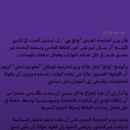
2026-04-16
ل وزير الخارجية الصيني “وانج ويي”، إن استمرار الحرب في الشرق
أوسط أثر بشكل كبير على أمن الطاقة العالمي وسلامة الملاحة عبر
يق هرمز، في ظل تصاعد التوترات وتعطل تدفقات الإمدادات.
وضح “وانج”خلال لقائه وزير الخارجية الإيطالي”أنطونيو تاجاني” اليوم،
 الأولوية القصوى حاليًا هي إعادة الولايات المتحدة وإيران إلى طاولة
مفاوضات والسعي إلى التوصل لحل سياسي.
شار إلى أن هذا الصراع ما كان ينبغي أن يحدث بالأساس، محذرًا من
 إطالته تؤدي إلى تداعيات اقتصادية وجيوسياسية واسعة، خاصة في
 تعطل إمدادات الطاقة وحركة التجارة البحرية.
دد وزير الخارجية الصيني على أن بلاده تدعم الحلول السياسية
نزاعات عبر التحاور، وترفض اللجوء إلى القوة، مؤكدًا أن بكين تتبنى