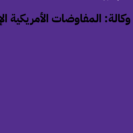
‏وكالة: المفاوضات الأمريكية ال