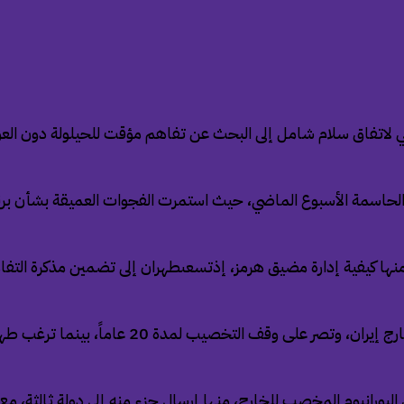
 لاتفاق سلام شامل إلى البحث عن تفاهم مؤقت للحيلولة دون الع
اسمة الأسبوع الماضي، حيث استمرت الفجوات العميقة بشأن برنامج
نها كيفية إدارة مضيق هرمز، إذتسعىطهران إلى تضمين مذكرة التفاه
يورانيوم المخصب للخارج، منها إرسال جزء منه إلى دولة ثالثة، مع