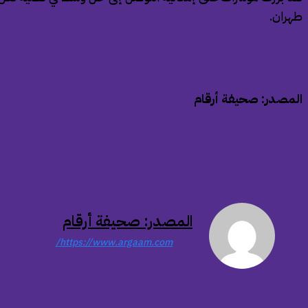
طهران.
المصدر: صحيفة أرقام
المصدر: صحيفة أرقام
https://www.argaam.com/