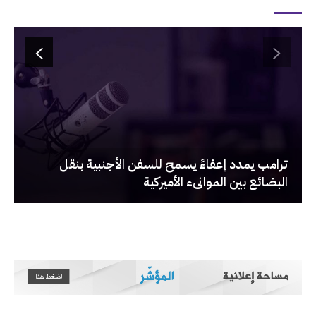
‏ترامب يمدد إعفاءً يسمح للسفن الأجنبية بنقل
البضائع بين الموانىء الأميركية