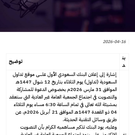
2026-04-16
بن
توضيح
د
إشارة إلى إعلان البنك السعودي الأول علــــى موقع تداول
السعودية (تداول) يوم الثلاثاء بتاريخ 12 شوال 1447هـ
الموافق 31 مارس 2026م بخصوص الدعوة للمشاركة
والتصويت في اجتماع الجمعية العامة غير العادية التي ستعقد
بمشيئة الله تعالى في تمام الساعة 6:30 مساء يوم الثلاثاء
04 ذو القعدة 1447هـ الموافق 21 أبريل 2026م، عن
طريق وسائل التقنية الحديثة.
وعليه، يود البنك تذكير مساهميه الكرام بأن التصويت
الإلكتروني على بنود اجتماع الجمعية العامة غير العادية