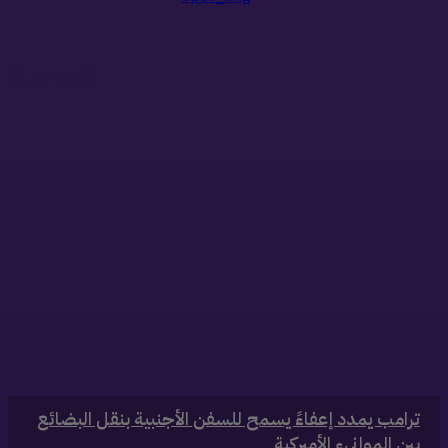
ذات صلة
‏ترامب يمدد إعفاءً يسمح للسفن الأجنبية بنقل البضائع
بين الموانىء الأميركية