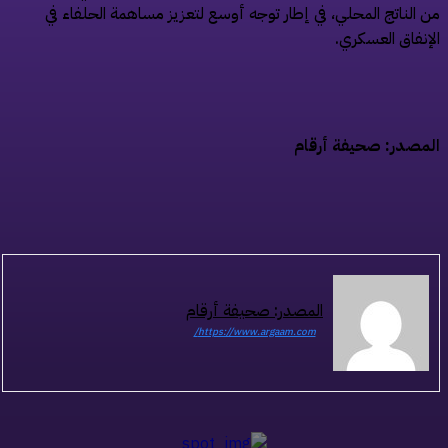
 الناتج المحلي، في إطار توجه أوسع لتعزيز مساهمة الحلفاء في
إنفاق العسكري.
مصدر: صحيفة أرقام
المصدر: صحيفة أرقام
https://www.argaam.com/