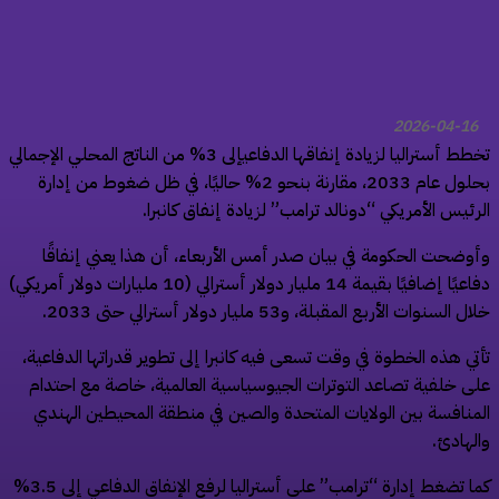
2026-04-16
تخطط أستراليا لزيادة إنفاقها الدفاعيإلى 3% من الناتج المحلي الإجمالي
بحلول عام 2033، مقارنة بنحو 2% حاليًا، في ظل ضغوط من إدارة
رئيس الأمريكي “دونالد ترامب” لزيادة إنفاق كانبرا.
وضحت الحكومة في بيان صدر أمس الأربعاء، أن هذا يعني إنفاقًا
دفاعيًا إضافيًا بقيمة 14 مليار دولار أسترالي (10 مليارات دولار أمريكي)
 السنوات الأربع المقبلة، و53 مليار دولار أسترالي حتى 2033.
تي هذه الخطوة في وقت تسعى فيه كانبرا إلى تطوير قدراتها الدفاعية،
ى خلفية تصاعد التوترات الجيوسياسية العالمية، خاصة مع احتدام
منافسة بين الولايات المتحدة والصين في منطقة المحيطين الهندي
لهادئ.
كما تضغط إدارة “ترامب” على أستراليا لرفع الإنفاق الدفاعي إلى 3.5%