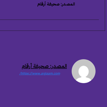
المصدر: صحيفة أرقام
المصدر: صحيفة أرقام
https://www.argaam.com/