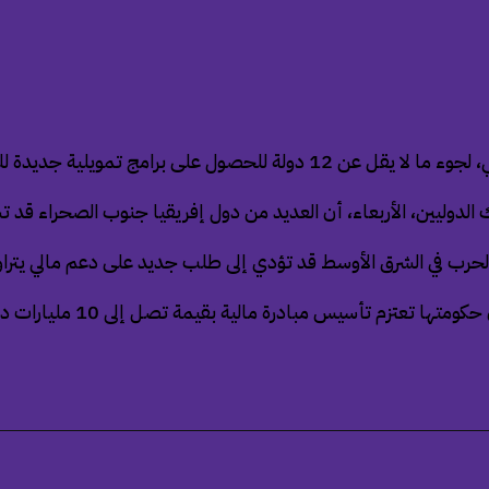
تبعات صدمة الطاقة واضطرابات سلاسل التوريد.
 الدوليين، الأربعاء، أن العديد من دول إفريقيا جنوب الصحراء 
لشرق الأوسط قد تؤدي إلى طلب جديد على دعم مالي يتراوح بين 20 و50 مليار
وفي سياق متصل، قالت رئيسة و