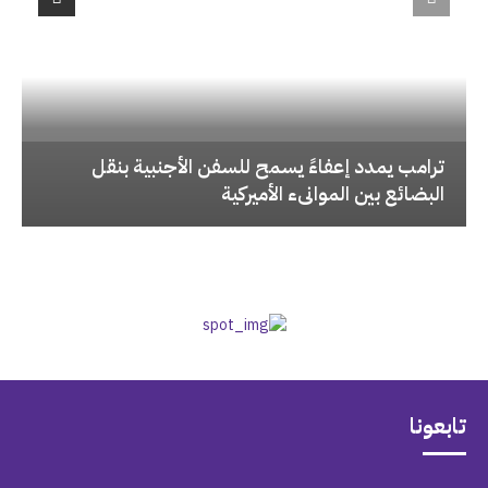
‏ترامب يمدد إعفاءً يسمح للسفن الأجنبية بنقل
البضائع بين الموانىء الأميركية
تابعونا