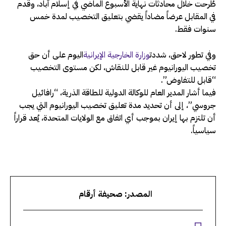
طُرحت خلال محادثات نهاية الأسبوع الماضي في إسلام آباد، وقدم
في المقابل عرضاً مضاداً يقضي بتعليق التخصيب لمدة خمس
سنوات فقط.
وفي تطور لاحق، شددت
وزارة الخارجية الإيرانية
اليوم على أن حق
تخصيب اليورانيوم غير قابل للنقاش، لكن مستوى التخصيب
“قابل للتفاوض”.
فيما أشار المدير العام ​للوكالة الدولية للطاقة الذرية، “رافائيل
جروسي”، إلى أن تحديد ‌مدة ‌تعليق ​تخصيب ‌اليورانيوم ⁠التي يجب ​
أن تلتزم ⁠بها إيران بموجب أي اتفاق مع الولايات ⁠المتحدة، يُعد قراراً
سياسياً.
المصدر: صحيفة أرقام