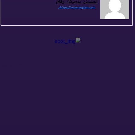
المصدر: صحيفة أرقام
https://www.argaam.com/
ذات صلة