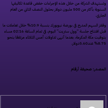
ستهدف الشركة من خلال هذه الإجراءات خفض قاعدة تكاليفها
السنوية بأكثر من 500 مليون دولار بحلول النصف الثاني من العام
جاري.
وقفز السهم المدرج في بورصة نيويورك بنسبة 10.9% خلال تعاملات ما
قبل افتتاح جلسة “وول ستريت” اليوم، في تمام الساعة 02:16 مساء
وقيت مكة المكرمة، بعدما أنهى تداولات أمس الثلاثاء مرتفعًا بنحو
عند5.60دولار.
مصدر: صحيفة أرقام