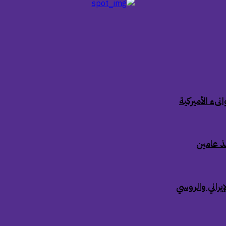
ىء الأميركية
ذ عامين
إيراني والروسي