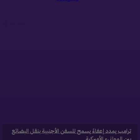
ذات صلة
‏ترامب يمدد إعفاءً يسمح للسفن الأجنبية بنقل البضائع
بين الموانىء الأميركية