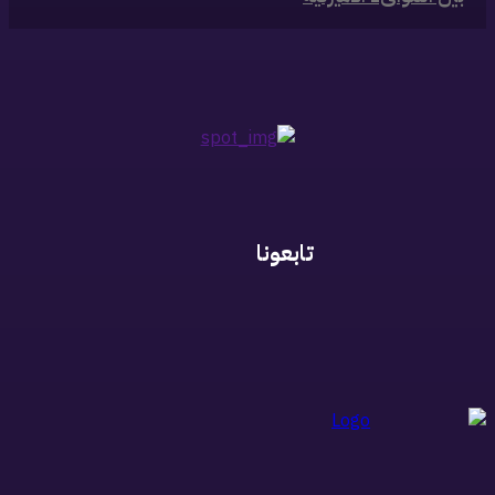
تابعونا