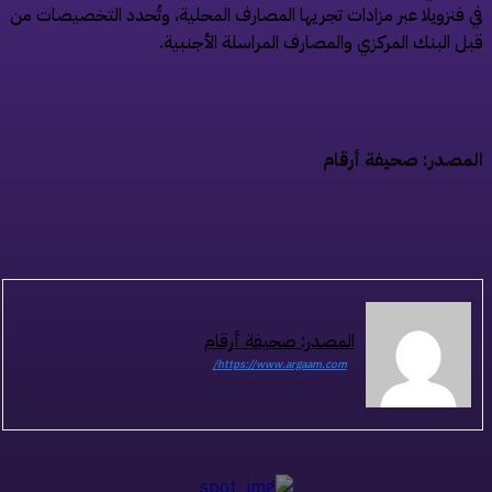
 فنزويلا عبر مزادات تجريها المصارف المحلية، وتُحدد التخصيصات من
ل البنك المركزي والمصارف المراسلة الأجنبية.
مصدر: صحيفة أرقام
المصدر: صحيفة أرقام
https://www.argaam.com/