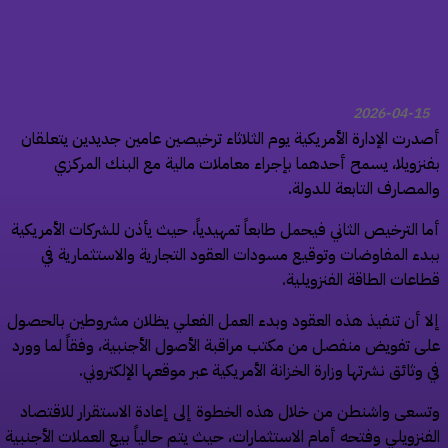
2026-04-15
درت الإدارة الأمريكية يوم الثلاثاء ترخيصين عامين جديدين يتعلقان
نزويلا، يسمح أحدهما بإجراء معاملات مالية مع البنك المركزي
لمصارف التابعة للدولة.
ا الترخيص الثاني فيحمل طابعاً تمهيدياً، حيث يأذن للشركات الأمريكية
دء المفاوضات وتوقيع مسودات العقود التجارية والاستثمارية في
اعات الطاقة الفنزويلية.
ا أن تنفيذ هذه العقود وبدء العمل الفعلي يظلان مشروطين بالحصول
ى تفويض منفصل من مكتب مراقبة الأصول الأجنبية، وفقاً لما وورد
 وثائق نشرتها وزارة الخزانة الأمريكية عبر موقعها الإلكتروني.
سعى واشنطن من خلال هذه الخطوة إلى إعادة الاستقرار للاقتصاد
فنزويلي وفتحه أمام الاستثمارات، حيث يتم حالياً بيع العملات الأجنبية