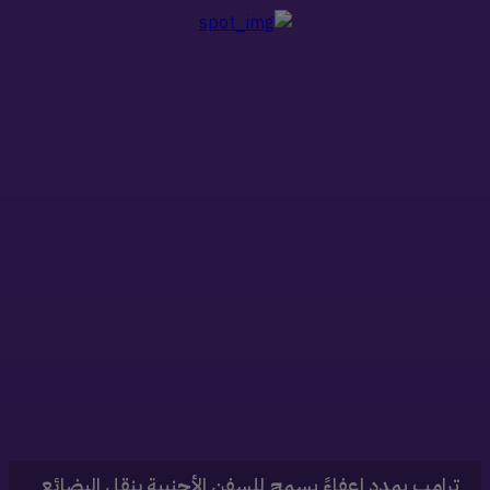
ذات صلة
‏ترامب يمدد إعفاءً يسمح للسفن الأجنبية بنقل البضائع