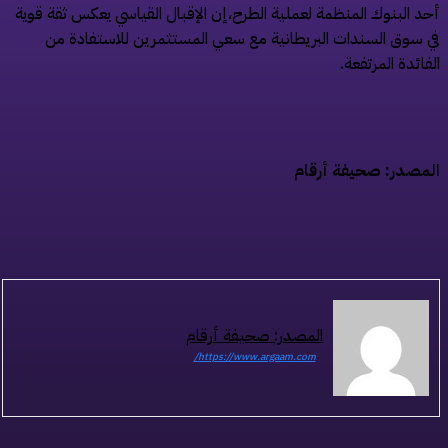
د البنوك المنظمة لعملية الطرح،إن الإقبال القياسي يعكس ثقة قوية
 سوق السندات البريطانية مع سعي المستثمرين للاستفادة من
فائدة المرتفعة.
مصدر: صحيفة أرقام
المصدر: صحيفة أرقام
https://www.argaam.com/