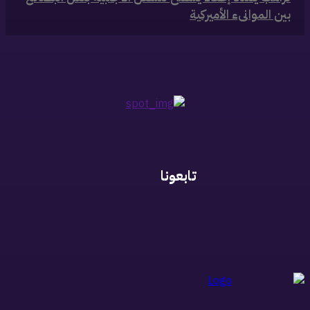
بين الموانىء الأميركية
تابعونا