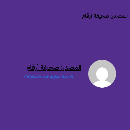
المصدر: صحيفة أرقام
المصدر: صحيفة أرقام
https://www.argaam.com/