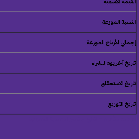
القيمة الاسمية
النسبة الموزعة
إجمالي الأرباح الموزعة
تاريخ آخر يوم للشراء
تاريخ الاستحقاق
تاريخ التوزيع
أورينت للتأمين – نتائج اجتماع الجمعية العمومية