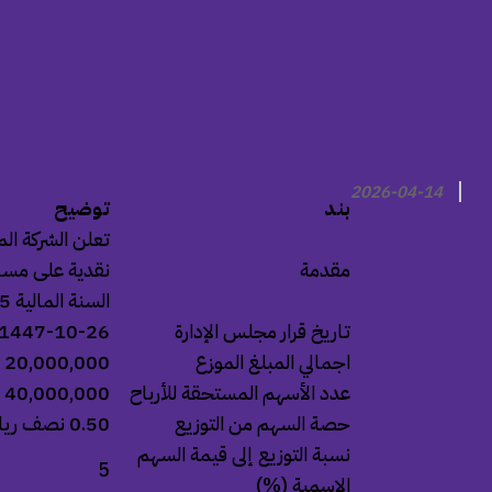
2026-04-14
بند
توضيح
مقدمة
السنة المالية 2025م.
تاريخ قرار مجلس الإدارة
1447-10-26 الموافق 2026-04-14
اجمالي المبلغ الموزع
20,000,000 ريال سعودي
عدد الأسهم المستحقة للأرباح
40,000,000 سهم
حصة السهم من التوزيع
0.50 نصف ريال سعودي لكل سهم
نسبة التوزيع إلى قيمة السهم
5
الاسمية (%)