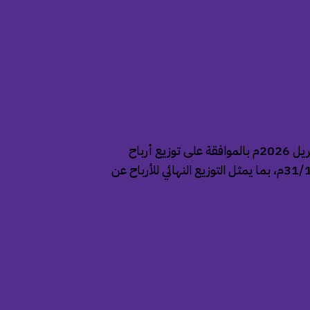
تعلن الشركة المتحدة لصناعات الكرتون عن قرار مجلس إدارتها الصادر بتاريخ 14 أبريل 2026م بالموافقة على توزيع أرباح
نقدية على مساهمي الشركة عن الربع الرابع من السنة المالية المنتهية في 31/12/2025م، بما يمثل التوزيع النهائي للأرباح عن