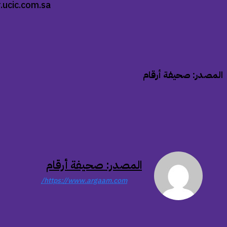
r.ucic.com.sa
المصدر: صحيفة أرقام
المصدر: صحيفة أرقام
https://www.argaam.com/