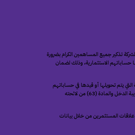
 الشركة تذكير جميع المساهمين الكرام بضرورة
ها حساباتهم الاستثمارية، وذلك لضمان
 التي يتم تحويلها أو قيدها في حساباتهم
البنكية تخضع لضريبة استقطاع بنسبة 5%، وفقاً لأحكام المادة (68) من نظام ضريبة الدخل والمادة (63) من لائحته
 علاقات المستثمرين من خلال بيانات