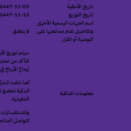
تاريخ الأحقية
1447-11-03 الموافق 2026-04-20
تاريخ التوزيع
1447-11-13 الموافق 2026-04-30
اسم الجهات الرسمية الأخرى
وتفاصيل عدم ممانعتها على
لا ينطبق
التوصية أو القرار
سيتم توزيع الأر
التأكد من تحدي
إيداع الأرباح ف
كما تلفت الشركة
معلومات اضافية
التنفيذية.
وللاستفسارات ذ
التواصل المتاح