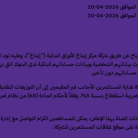
باح عن طريق شركة مركز إيداع الأوراق المالية (“إيداع”)، وعليه تود
ث بياناتهم الشخصية وبيانات حساباتهم البنكية لدى البنوك التي ب
ي حساباتهم دون تأخير.
 عناية المستثمرين الأجانب غير المقيمين إلى أن التوزيعات النقدية
ات الصلة بهذا الإعلان، يمكن للمساهمين الكرام التواصل مع إدارة
ة على موقع علاقات المستثمرين للشركة: