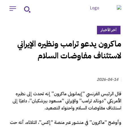
آخر الأخبار
‏ماكرون يدعو ترامب ونظيره الإيراني
لاستئناف مفاوضات السلام
2026-04-14
قال الرئيس الفرنسي “إيمانويل ماكرون” إنه تحدث إلى نظيره
الأمريكي “دونالد ترامب” والإيراني “مسعود بيزشكيان”، داعيًا إلى
استئناف مفاوضات السلام واحتواء التصعيد.
وأوضح “ماكرون” في منشور عبر منصة “إكس”، الثلاثاء، أنه حث