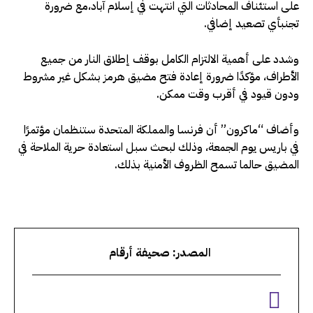
على استئناف المحادثات التي انتهت في إسلام آباد،مع ضرورة
تجنبأي تصعيد إضافي.
وشدد على أهمية الالتزام الكامل بوقف إطلاق النار من جميع
الأطراف، مؤكدًا ضرورة إعادة فتح مضيق هرمز بشكل غير مشروط
ودون قيود في أقرب وقت ممكن.
وأضاف “ماكرون” أن فرنسا والمملكة المتحدة ستنظمان مؤتمرًا
في باريس يوم الجمعة، وذلك لبحث سبل استعادة حرية الملاحة في
المضيق حالما تسمح الظروف الأمنية بذلك.
المصدر: صحيفة أرقام