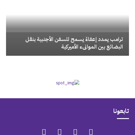
‏ترامب يمدد إعفاءً يسمح للسفن الأجنبية بنقل
البضائع بين الموانىء الأميركية
تابعونا