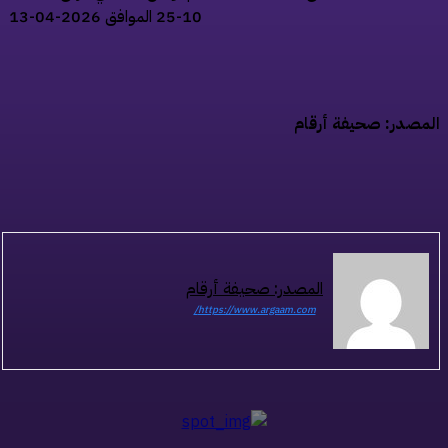
10-25 الموافق 2026-04-13
مصدر: صحيفة أرقام
المصدر: صحيفة أرقام
https://www.argaam.com/