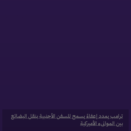
ذات صلة
‏ترامب يمدد إعفاءً يسمح للسفن الأجنبية بنقل البضائع
بين الموانىء الأميركية