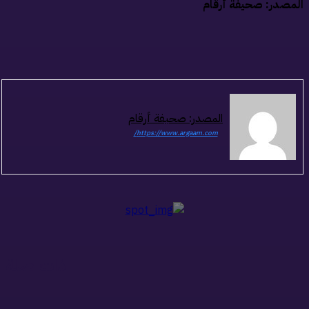
مصدر: صحيفة أرقام
المصدر: صحيفة أرقام
https://www.argaam.com/
ذات صلة