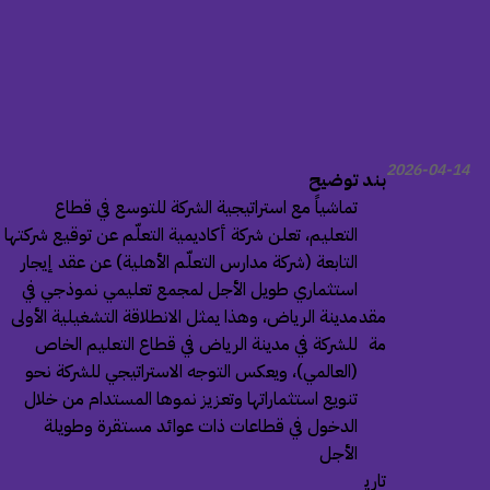
2026-04-14
بند
توضيح
تماشياً مع استراتيجية الشركة للتوسع في قطاع
التعليم، تعلن شركة أكاديمية التعلّم عن توقيع شركتها
التابعة (شركة مدارس التعلّم الأهلية) عن عقد إيجار
استثماري طويل الأجل لمجمع تعليمي نموذجي في
مقد
مدينة الرياض، وهذا يمثل الانطلاقة التشغيلية الأولى
مة
للشركة في مدينة الرياض في قطاع التعليم الخاص
(العالمي)، ويعكس التوجه الاستراتيجي للشركة نحو
تنويع استثماراتها وتعزيز نموها المستدام من خلال
الدخول في قطاعات ذات عوائد مستقرة وطويلة
الأجل
تاري