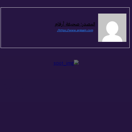
المصدر: صحيفة أرقام
https://www.argaam.com/
ذات صلة