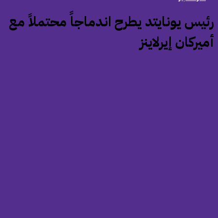
رئيس يونايتد يطرح اندماجاً محتملاً مع
يركان إيرلاينز