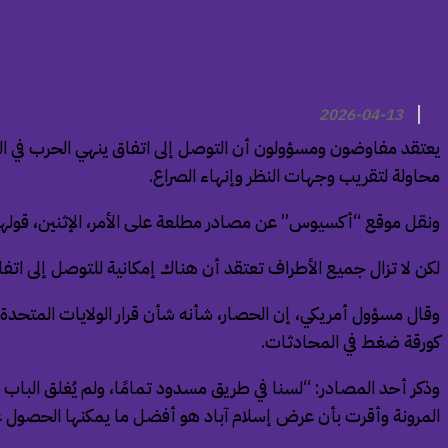
2026-04-13
يعتقد مفاوضون ومسؤولون أن التوصل إلى اتفاق ينهي الحرب في الشرق
محاولة لتقريب وجهات النظر وإنهاء الصراع.
ونقل موقع “أكسيوس” عن مصادر مطلعة على الأمر، الإثنين، قولها 
لكن لا تزال جميع الأطراف تعتقد أن هناك إمكانية للتوصل إلى اتفاق،
وقال مسؤول أمريكي، إن الحصار، شأنه شأن قرار الولايات المتحدة
كورقة ضغط في المحادثات.
وذكر أحد المصادر: “لسنا في طريق مسدود تمامًا، ولم يُغلق الباب ب
المرونة وأقرت بأن عرض إسلام آباد هو أفضل ما يمكنها الحصول ع