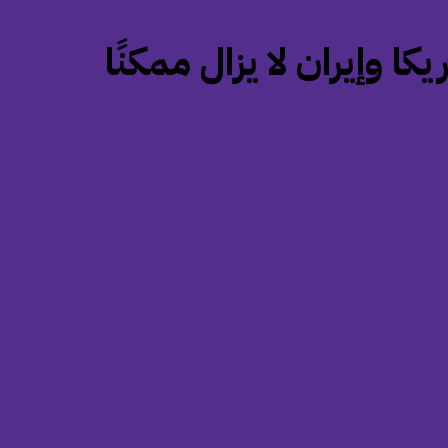
كا وإيران لا يزال ممكنًا