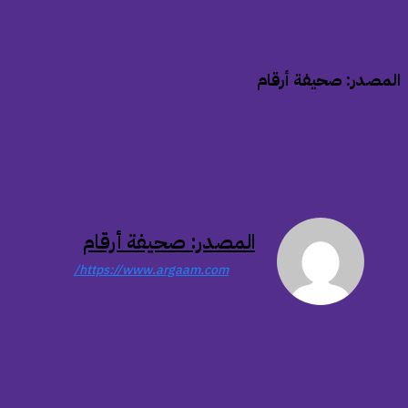
المصدر: صحيفة أرقام
المصدر: صحيفة أرقام
https://www.argaam.com/