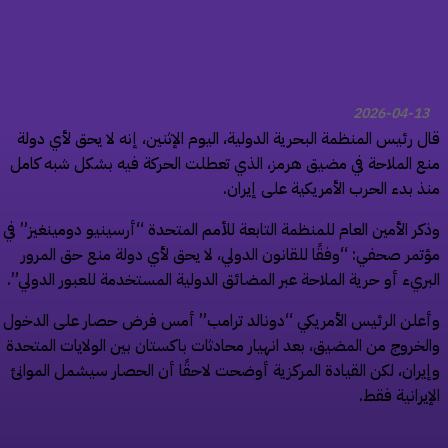
2026-04-13
ل رئيس المنظمة البحرية الدولية، اليوم الإثنين، إنه لا يحق لأي دولة
ع الملاحة في مضيق هرمز، الذي تعطلت الحركة فيه بشكل شبه كامل
ذ بدء الحرب الأمريكية على إيران.
كر الأمين العام للمنظمة التابعة للأمم المتحدة “أرسينيو دومينغيز” في
تمر صحفي: “وفقًا للقانون الدولي، لا يحق لأي دولة منع حق المرور
بريء أو حرية الملاحة عبر المضائق الدولية المستخدمة للعبور الدولي”.
علن الرئيس الأمريكي “دونالد ترامب” أمس فرض حصار على الدخول
لخروج من المضيق، بعد انهيار محادثات باكستان بين الولايات المتحدة
يران، لكن القيادة المركزية أوضحت لاحقًا أن الحصار سيشمل الموانئ
إيرانية فقط.