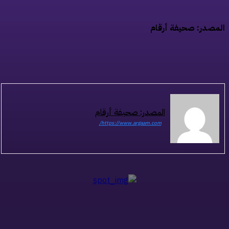
مصدر: صحيفة أرقام
المصدر: صحيفة أرقام
https://www.argaam.com/
ذات صلة