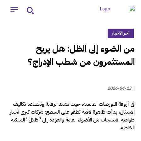
آخر الأخبار
‏من الضوء إلى الظل: هل يربح
المستثمرون من شطب الإدراج؟
2026-04-13
في أروقة البورصات العالمية، حيث تشتد الرقابة وتتصاعد تكاليف
الامتثال، بدأت ظاهرة لافتة تطفو على السطح: شركات كبرى تختار
طواعية الانسحاب من الأضواء العامة والعودة إلى “ظلال” الملكية
الخاصة.