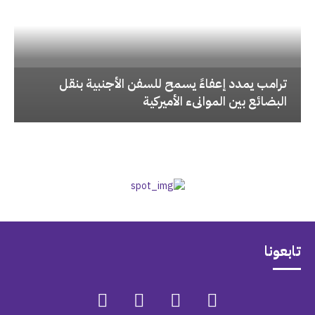
‏ترامب يمدد إعفاءً يسمح للسفن الأجنبية بنقل
البضائع بين الموانىء الأميركية
تابعونا