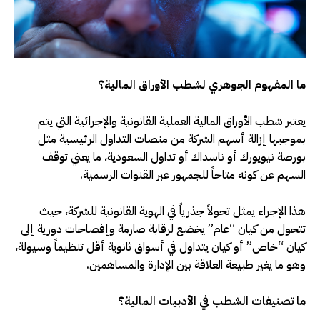
ما المفهوم الجوهري لشطب الأوراق المالية؟
يعتبر شطب الأوراق المالية العملية القانونية والإجرائية التي يتم
بموجبها إزالة أسهم الشركة من منصات التداول الرئيسية مثل
بورصة نيويورك أو ناسداك أو تداول السعودية، ما يعني توقف
السهم عن كونه متاحاً للجمهور عبر القنوات الرسمية.
هذا الإجراء يمثل تحولاً جذرياً في الهوية القانونية للشركة، حيث
تتحول من كيان “عام” يخضع لرقابة صارمة وإفصاحات دورية إلى
كيان “خاص” أو كيان يتداول في أسواق ثانوية أقل تنظيماً وسيولة،
وهو ما يغير طبيعة العلاقة بين الإدارة والمساهمين.
ما تصنيفات الشطب في الأدبيات المالية؟