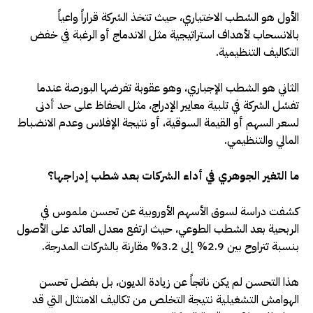
الأول هو الشطب الاختياري، حيث تتخذ الشركة قراراً واعياً
بالانسحاب لأهداف استراتيجية مثل الاندماج أو الرغبة في خفض
التكاليف التنظيمية.
الثاني هو الشطب الإجباري، وهو عقوبة تفرضها البورصة عندما
تفشل الشركة في تلبية معايير الإدراج، مثل الحفاظ على حد أدنى
لسعر السهم أو القيمة السوقية، أو نتيجة الإفلاس وعدم الانضباط
المالي والتنظيمي.
ما التغير الجوهري في أداء الشركات بعد شطب إدراجها؟
كشفت دراسة لسوق الأسهم الأوروبية عن تحسن ملموس في
الربحية بعد الشطب الطوعي، حيث ارتفع معدل العائد على الأصول
بنسبة تتراوح بين 2.9% إلى 3.2% مقارنة بالشركات المدرجة.
هذا التحسن لم يكن ناتجاً عن زيادة الديون، بل بفضل تحسن
الهوامش التشغيلية نتيجة التخلص من تكاليف الامتثال التي قد