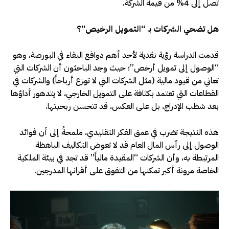
تصل إلى 4% من قيمة الشركة.
هل تضحي الشركات بـ “التمويل الرخيص”؟
قدمت الدراسة رؤية نقدية لأحد أهم دوافع البقاء في البورصة، وهو
“الوصول إلى تمويل أرخص”؛ حيث وجد الباحثون أن الشركات التي
تعاني من قيود مالية (مثل الشركات التي لا توزع أرباحاً) والشركات في
القطاعات التي تعتمد بكثافة على التمويل الخارجي، لا يتدهور أداؤها
بعد شطب الإدراج، بل على العكس، قد تتحسن ربحيتها.
هذه النتيجة تضرب في عمق الفكر التقليدي، ملمحةً إلى أن فوائد
الوصول إلى رأس المال العام قد لا تعوض التكاليف الباهظة
المرتبطة به، وأن الشركات “المقيدة مالياً” قد تجد في بيئة الملكية
الخاصة مرونة أكبر تمكنها من التفوق على أقرانها المدرجين.