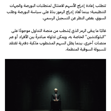
تتطلب إعادة إدراج الأسهم الامتثال لمتطلبات البورصة والجهات
التنظيمية؛ بينما تُعاد إدراج الرموز بناءً على سياسة البورصة وطلب
السوق، بغض النظر عن التسجيل الرسمي.
غالبًا ما يبقى الرمز الذي يُشطب من منصة التداول موجودًا على
“البلوكتشين” الخاصة به، ويمكن تداوله مباشرةً بين الأفراد أو عبر
منصات أخرى، بينما يظل السهم المشطوب ملكية دفترية تفتقد
للسيولة السوقية المنظمة.