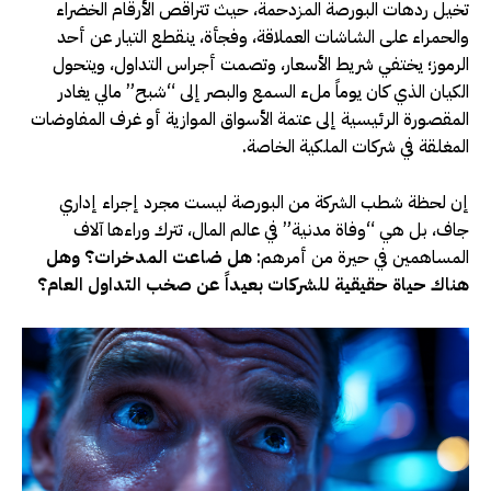
تخيل ردهات البورصة المزدحمة، حيث تتراقص الأرقام الخضراء
والحمراء على الشاشات العملاقة، وفجأة، ينقطع التيار عن أحد
الرموز؛ يختفي شريط الأسعار، وتصمت أجراس التداول، ويتحول
الكيان الذي كان يوماً ملء السمع والبصر إلى “شبح” مالي يغادر
المقصورة الرئيسية إلى عتمة الأسواق الموازية أو غرف المفاوضات
المغلقة في شركات الملكية الخاصة.
إن لحظة شطب الشركة من البورصة ليست مجرد إجراء إداري
جاف، بل هي “وفاة مدنية” في عالم المال، تترك وراءها آلاف
المساهمين في حيرة من أمرهم:
هل ضاعت المدخرات؟
وهل
هناك حياة حقيقية للشركات بعيداً عن صخب التداول العام؟