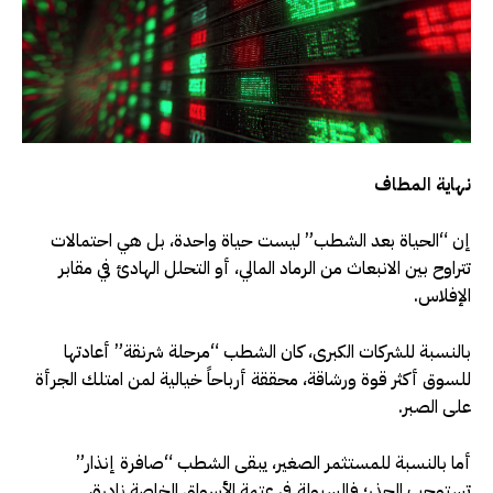
نهاية المطاف
إن “الحياة بعد الشطب” ليست حياة واحدة، بل هي احتمالات
تتراوح بين الانبعاث من الرماد المالي، أو التحلل الهادئ في مقابر
الإفلاس.
بالنسبة للشركات الكبرى، كان الشطب “مرحلة شرنقة” أعادتها
للسوق أكثر قوة ورشاقة، محققة أرباحاً خيالية لمن امتلك الجرأة
على الصبر.
أما بالنسبة للمستثمر الصغير، يبقى الشطب “صافرة إنذار”
تستوجب الحذر؛ فالسيولة في عتمة الأسواق الخاصة نادرة،