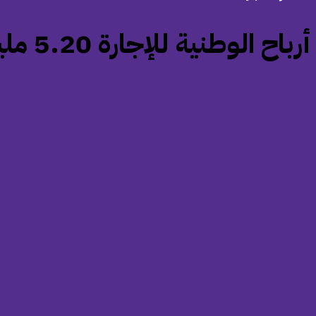
‏أرباح الوطنية للإجارة 5.20 مليون ريال بنهاية الربع الأول 2026