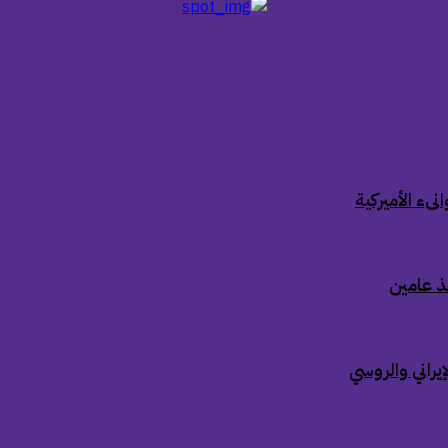
ىء الأميركية
ذ عامين
إيراني والروسي