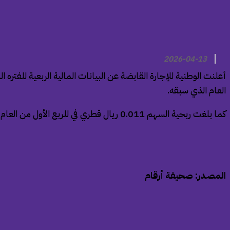
2026-04-13
العام الذي سبقه.
كما بلغت ربحية السهم 0.011 ريال قطري في للربع الأول من العام ‏31 مارس ‎2026 مقابل ربحية السهم 0.010 ريال قطري لنفس الفترة من العام الذي سبقه.
المصدر: صحيفة أرقام