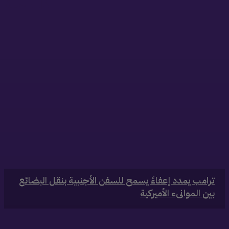
ذات صلة
‏ترامب يمدد إعفاءً يسمح للسفن الأجنبية بنقل البضائع
بين الموانىء الأميركية