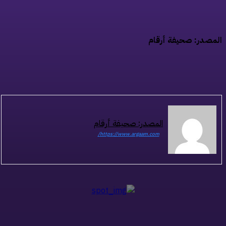
مصدر: صحيفة أرقام
المصدر: صحيفة أرقام
https://www.argaam.com/