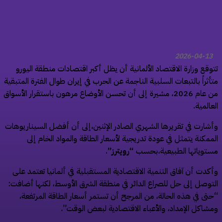
2026-04-13
وقع وزارة الاقتصاد الألمانية أن يظل أكبر اقتصادات منطقة اليورو
أثراً بالتبعات السلبية الناجمة عن الحرب في إيران طوال الفترة المتبقية
من عام 2026، مشيرة إلى أن تحسن الأوضاع مرهون باستقرار الأسواق
عالمية.
شارت في تقريرها الشهري الصادر الإثنين،إلى أن أفضل السيناريوهات
ممكنة يتمثل في عودة تدريجية لأسعار الطاقة والمواد الخام إلى
توياتها الطبيعية،بحسب
“رويترز”
.
كدت أن آفاق التنمية الاقتصادية المستقبلية في ألمانيا تعتمد على
توصل إلى حل للصراع الدائر في منطقة الشرق الأوسط، لكنها أضافت:
تى في هذه الحالة، من المرجح أن تستمر أسعار الطاقة المرتفعة،
شاكل الإمداد، والأعباء الاقتصادية لبعض الوقت”.