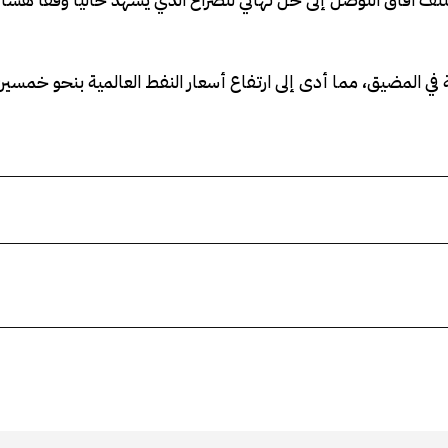
 في المضيق، ‌مما أدى إلى ارتفاع أسعار النفط العالمية بنحو خمسين 