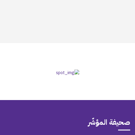
صحيفة المؤشّر