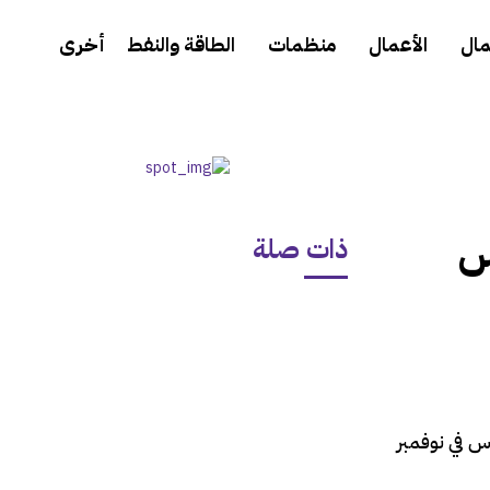
مال
الأعمال
منظمات
الطاقة والنفط
أخرى
س
ذات صلة
س في نوفمبر