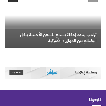
‏ترامب يمدد إعفاءً يسمح للسفن الأجنبية بنقل
البضائع بين الموانىء الأميركية
تابعونا