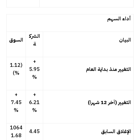
أداء السهم
الشرك
البيان
السوق
ة
+
(1.12
التغيير منذ بداية العام
5.95
%)
%
+
+
التغيير (آخر 12 شهرا)
6.21
7.45
%
%
1064
الإغلاق السابق
4.45
1.68