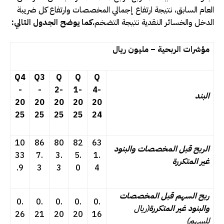
العام السابق، نتيجة ارتفاع إجمالي المخصصات وارتفاع كل ضريبة
الدخل والخسائر النقدية نتيجة التضخم،
كما يوضح الجدول التالي:
مؤشرات الربحية – مليون ريال
Q4
Q3
Q
Q
Q
-
-
2-
1-
4-
البند
20
20
20
20
20
25
25
25
25
24
10
86
80
82
63
الربح قبل المخصصات والبنود
33
7.
3.
5.
1.
غير المتكررة
.9
3
3
0
4
ربح السهم قبل المخصصات
0.
0.
0.
0.
0.
والبنود غير المتكررة
(ريال
26
21
20
20
16
للسهم)