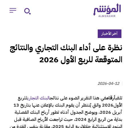
آخر الأخبار
‏نظرة على أداء البنك التجاري والنتائج
المتوقعة للربع الأول 2026
2026-04-12
تلقي
أرقام
في هذا التقرير الضوء على نتائج
البنك التجاري
للربع
الأول2026 والتي يُنتظر أن يقوم البنك بالإعلان عنها بتاريخ 13
أبريل 2026، ويوضح الجدول أدناه تطور أرباح البنك الفصلية
بداية من الربع الرابع 2024، حيث تراجعت الأرباح الصافية قبل
البنود الاستثنائية خلالالربع الرابع 2025، مقارنة بنفس الفترة من