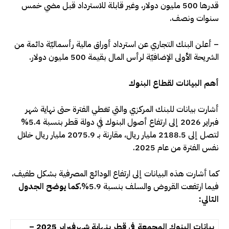
قدرها 500 مليون دولار، وغير قابلة للاسترداد قبل مضي خمس
سنوات ونصف.
– أعلن البنك التجاري عن استرداد أوراق مالية رأسماليّة دائمة من
الشريحة الأولى الإضافيّة لرأس المال بقيمة 500 مليون دولار.
أهم البيانات لقطاع البنوك
أشارت بيانات للبنك المركزي والتي تغطي الفترة حتى نهاية شهر
فبراير 2026 إلى ارتفاع أصول البنوك في دولة قطر بنسبة 5.4%
لتصل إلى 2188.5 مليار ريال، مقارنة بـ 2075.9 مليار ريال خلال
نفس الفترة من عام 2025.
كما أشارت هذه البيانات إلى ارتفاع الودائع المصرفية بشكل طفيف،
فيما ارتفعت القروض والسلف بنسبة 5.9%،
كما يوضح الجدول
التالي:
بيانات البنوك المجمعة في قطر بنهاية شهر
فبراير 2025 –