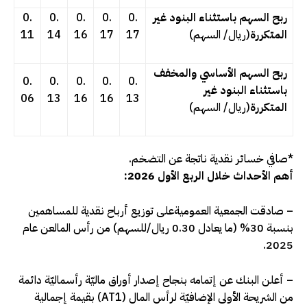
ربح السهم باستثناء البنود غير
0.
0.
0.
0.
0.
المتكررة
(ريال/ السهم)
17
17
16
14
11
ربح السهم الأساسي والمخفف
0.
0.
0.
0.
0.
باستثناء البنود غير
06
13
16
16
13
المتكررة
(ريال/ السهم)
*صافي خسائر نقدية ناتجة عن التضخم.
أهم الأحداث خلال الربع الأول 2026:
– صادقت الجمعية العموميةعلى توزيع أرباح نقدية للمساهمين
بنسبة 30% (ما يعادل 0.30 ريال/للسهم) من رأس المالعن عام
2025.
– أعلن البنك عن إتمامه بنجاح إصدار أوراق ماليّة رأسماليّة دائمة
من الشريحة الأولى الإضافيّة لرأس المال (AT1) بقيمة إجمالية