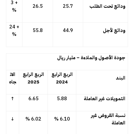
+ 3
ودائع تحت الطلب
25.7
26.5
%
+ 24
ودائع لأجل
44.9
55.8
%
جودة الأصول والملاءة – مليار ريال
الربع الرابع
الربع الرابع
الات
البند
2024
2025
جاه
التمويلات غير العاملة
5.88
6.65
↑
نسبة القروض غير
↓
6.02 %
6.10 %
العاملة