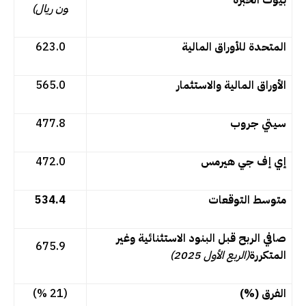
بيوت الخبرة
ون ريال)
المتحدة للأوراق المالية
623.0
الأوراق المالية والاستثمار
565.0
سيتي جروب
477.8
إي إف جي هيرمس
472.0
متوسط التوقعات
534.4
صافي الربح قبل البنود الاستثنائية وغير
675.9
المتكررة
(الرب
ع الأول
2025)
الفرق (%)
(21 %)