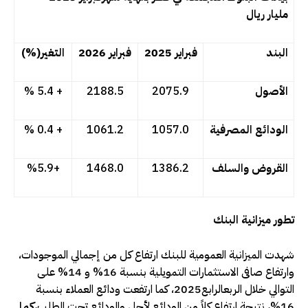
مليار ريال
البند
فبراير
2025
فبراير
2026
التغير
(%)
الأصول
2075.9
2188.5
+ 5.4 %
الودائع المصرفية
1057.0
1061.2
+ 0.4 %
القروض والسلف
1386.2
1468.0
+
5.9
%
تطور ميزانية البنك
شهدت الميزانية العمومية للبنك ارتفاع كل من إجمالي الموجودات،
وارتفاع صافى الاستثمارات التمويلية بنسبة 16% و 14% على
التوالي خلال الربعالرابع2025، كما ارتفعت ودائع العملاء بنسبة
16%، نتيجة ارتفاع كلاً من الودائع لأجل والودائع تحت الطلب،
كما