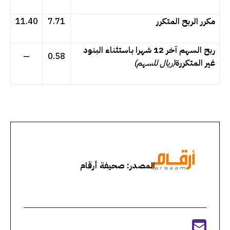
مكرر الربح المتكرر
7.71
11.40
ربح السهم آخر 12 شهرا باستثناء البنود
—
0.58
غير المتكررة
(ريال للسهم)
المصدر: صحيفة أرقام