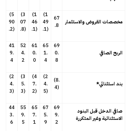
(5
(3
(1
(1
67
مخصصات القروض والاستثمار
49
46
07
90
.8
.2)
.8)
.1)
.1)
41
52
61
65
69
الربح الصافي
0.
1.
0.
4.
9.
4
2
0
4
8
(2
(3
(4
(2
(8.
بند استثنائي*
4.
7.
5.
4.
4)
3)
3)
2)
5)
44
55
65
67
69
صافي الدخل قبل البنود
3.
9.
7.
5.
9.
الاستثنائية وغير المتكررة
6
5
1
9
2