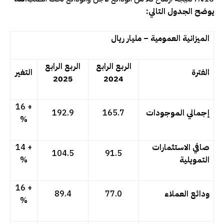
يوضح الجدول التالي:
الميزانية العمومية – مليار ريال
الربع الرابع
الربع الرابع
الفترة
التغير
2025
2024
+ 16
إجمالي الموجودات
165.7
192.9
%
صافي الاستثمارات
+ 14
104.5
91.5
التمويلية
%
+ 16
ودائع العملاء
77.0
89.4
%