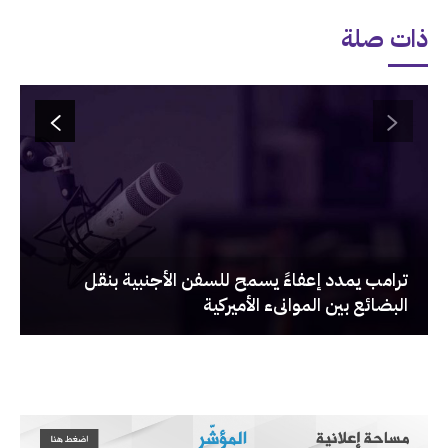
ذات صلة
‏ترامب يمدد إعفاءً يسمح للسفن الأجنبية بنقل
البضائع بين الموانىء الأميركية