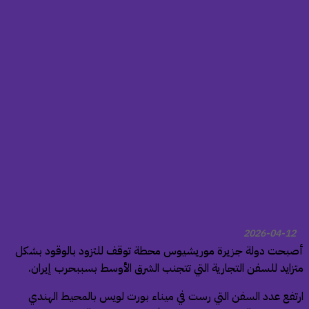
2026-04-12
صبحت دولة جزيرة موريشيوس محطة توقف للتزود بالوقود بشكل
تزايد للسفن التجارية التي تتجنب الشرق الأوسط بسببحرب إيران.
رتفع عدد السفن التي رست في ميناء بورت لويس بالمحيط الهندي