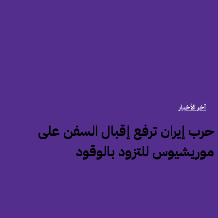
آخر الأخبار
حرب إيران ترفع إقبال السفن على
وريشيوس للتزود بالوقود