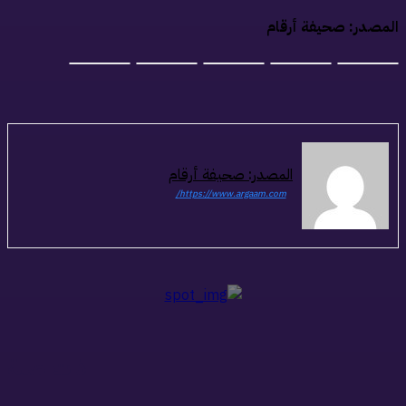
لمصدر: صحيفة أرقام
المصدر: صحيفة أرقام
https://www.argaam.com/
ذات صلة