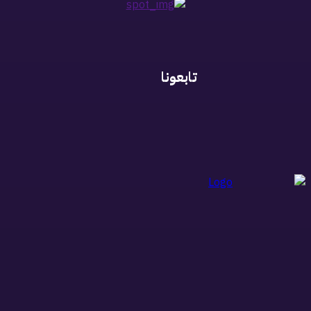
تابعونا