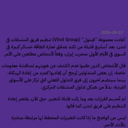
2026-04-12
أعادت مجموعة “فيتول” (Vitol Group) تنظيم فريق المشتقات في
دن، بعد أسابيع قليلة من تكبد عملاق تجارة الطاقة خسائر كبيرة في
سوق في الأيام الأولى منحرب إيران، وفقاً لأشخاص مطلعين على الأمر.
ل الأشخاص الذين طلبوا عدم الكشف عن هويتهم لمناقشة معلومات
صة، إن بعض المتداولين يُرجح أن يُغادروا كجزء من إعادة الهيكلة،
نما سينضم آخرون إلى فرق التداول الفعلي التي تركز على الأسواق
فردية، بدلاً من هيكل تداول المشتقات المركزي.
 تُحسم القرارات بعد وما زالت قابلة للتغيير. حتى الآن، يقتصر إعادة
تنظيم على فريق لندن، كما قالوا.
س من الواضح ما إذا كانت التغييرات المخطط لها مرتبطة مباشرة
لأداء الأخير.