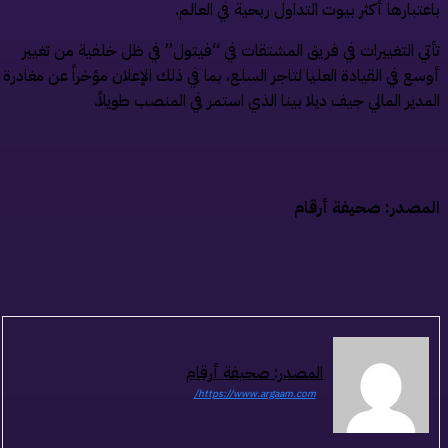
عتبارها أكثر بيوت التداول ربحية في العالم.
تي التغييرات في فريق المشتقات في “فيتول” في ظل خلفية من تغيير
سع في القيادة العليا لتاجر السلع، بما في ذلك الإعلان مؤخراً عن مغادرة
مدير المالي جيف ديلا بينا الذي استمر في المنصب طويلاً.
مصدر: صحيفة أرقام
المصدر: صحيفة أرقام
https://www.argaam.com/