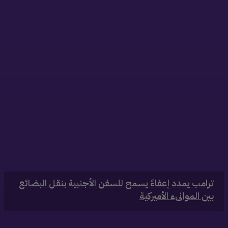
ذات صلة
‏ترامب يمدد إعفاءً يسمح للسفن الأجنبية بنقل البضائع
بين الموانىء الأميركية