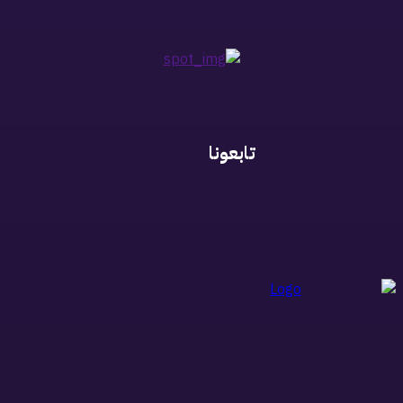
تابعونا