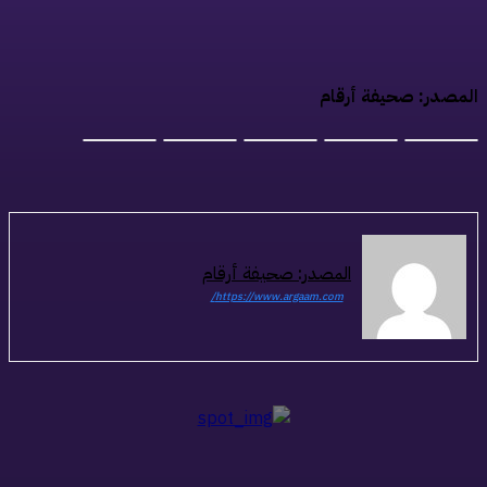
لمصدر: صحيفة أرقام
المصدر: صحيفة أرقام
https://www.argaam.com/