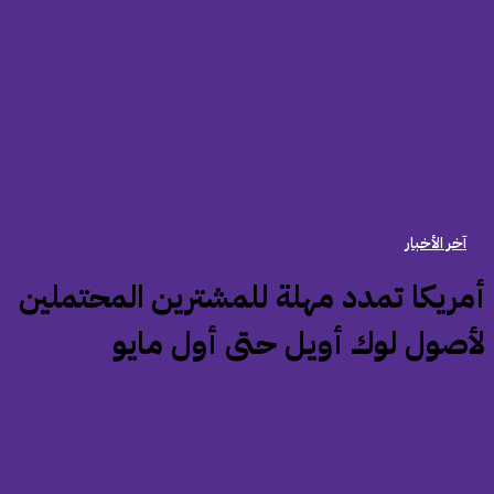
آخر الأخبار
أمريكا تمدد مهلة للمشترين المحتملين
أصول لوك أويل حتى أول مايو