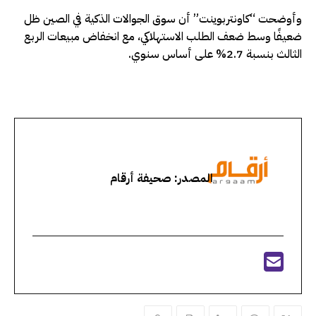
وأوضحت “كاونتربوينت” أن سوق الجوالات الذكية في الصين ظل
ضعيفًا وسط ضعف الطلب الاستهلاكي، مع انخفاض مبيعات الربع
الثالث بنسبة 2.7% على أساس سنوي.
المصدر: صحيفة أرقام