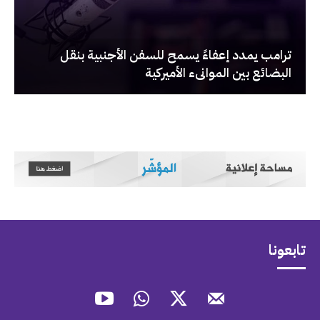
‏ترامب يمدد إعفاءً يسمح للسفن الأجنبية بنقل
البضائع بين الموانىء الأميركية
تابعونا