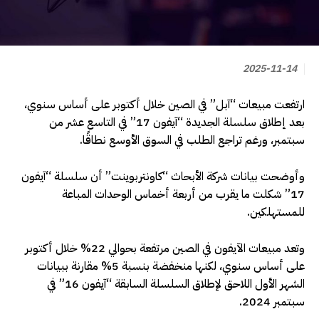
2025-11-14
ارتفعت مبيعات “آبل” في الصين خلال أكتوبر على أساس سنوي،
بعد إطلاق سلسلة الجديدة “آيفون 17” في التاسع عشر من
سبتمبر، ورغم تراجع الطلب في السوق الأوسع نطاقًا.
وأوضحت بيانات شركة الأبحاث “كاونتربوينت” أن سلسلة “آيفون
17” شكلت ما يقرب من أربعة أخماس الوحدات المباعة
للمستهلكين.
وتعد مبيعات الآيفون في الصين مرتفعة بحوالي 22% خلال أكتوبر
على أساس سنوي، لكنها منخفضة بنسبة 5% مقارنة ببيانات
الشهر الأول اللاحق لإطلاق السلسلة السابقة “آيفون 16” في
سبتمبر 2024.