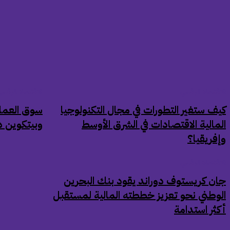
الاقتصاد الرقمي
الاقتصاد الرقم
كيف ستغير التطورات في مجال التكنولوجيا
المالية الاقتصادات في الشرق الأوسط
وبيتكوين دون 29 أل
وإفريقيا؟
الاقتصاد الرقمي
جان كريستوف دوراند يقود بنك البحرين
الوطني نحو تعزيز خططته المالية لمستقبل
أكثر استدامة