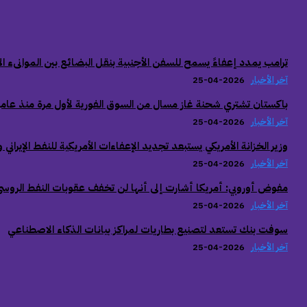
‏ترامب يمدد إعفاءً يسمح للسفن الأجنبية بنقل البضائع بين الموانىء الأ
آخر الأخبار
2026-04-25
‏باكستان تشتري شحنة غاز مسال من السوق الفورية لأول مرة منذ عام
آخر الأخبار
2026-04-25
‏وزير الخزانة الأمريكي يستبعد تجديد الإعفاءات الأمريكية للنفط الإيراني 
آخر الأخبار
2026-04-25
‏مفوض أوروبي: أمريكا أشارت إلى أنها لن تخفف عقوبات النفط الروس
آخر الأخبار
2026-04-25
‏سوفت بنك تستعد لتصنيع بطاريات لمراكز بيانات الذكاء الاصطناعي
آخر الأخبار
2026-04-25