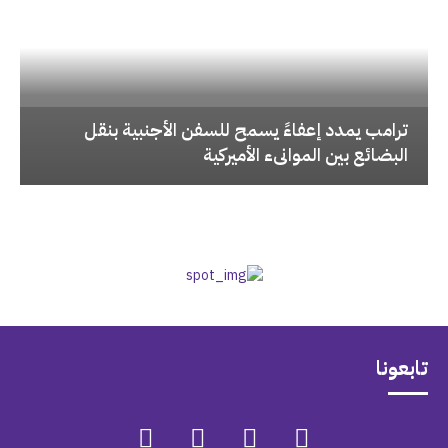
‏ترامب يمدد إعفاءً يسمح للسفن الأجنبية بنقل
البضائع بين الموانىء الأميركية
تابعونا