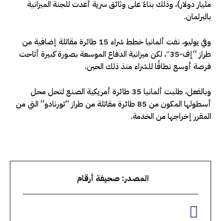
مليار دولار)، وذلك بناءً على وثائق سرية أعدت للجنة الميزانية
بالبرلمان.
وفي يوليو، نفت ألمانيا خطط شراء 15 طائرة مقاتلة إضافية من
طراز “إف-35″، لكن ميزانية الدفاع الموسعة بصورة كبيرة أتاحت
فرصة أوسع نطاقًا للشراء منذ ذلك الحين.
وبالفعل، طلبت ألمانيا 35 طائرة أمريكية الصنع لتحل محل
أسطولها المكون من 85 طائرة مقاتلة من طراز “تورنادو” التي من
المقرر إخراجها من الخدمة.
المصدر: صحيفة أرقام