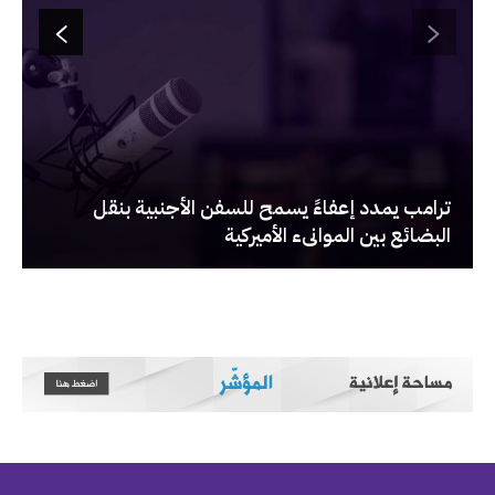
‏ترامب يمدد إعفاءً يسمح للسفن الأجنبية بنقل
البضائع بين الموانىء الأميركية