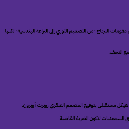
قومات النجاح -من التصميم الثوري إلى البراعة الهندسية- لكنها
مع التحف.
 هيكل مستقبلي بتوقيع المصمم العبقري روبرت أوبرون.
ي السبعينيات لتكون الضربة القاضية.