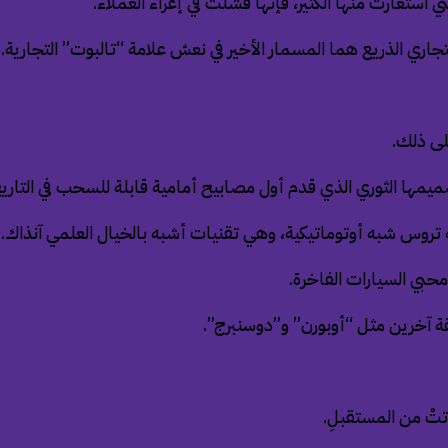
لى ذلك.
مها الثوري الذي قدم أول مصابيح أمامية قابلة للسحب في التاريخ
روس شبه أوتوماتيكية، وهي تقنيات أشبه بالخيال العلمي آنذاك.
محبي السيارات الفاخرة.
ة آخرين مثل “أوبورن” و”دوسنبرج”.