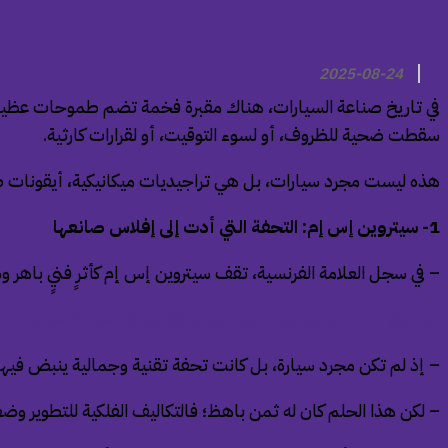
2025-08-24
في تاريخ صناعة السيارات، هناك مقبرة فخمة تضم طموحات عظيمة وأفك
سقطت ضحية للظروف، أو لسوء التوقيت، أو لقرارات كارثية.
هذه ليست مجرد سيارات، بل هي تراجيديات ميكانيكية، أيقونات طواه
1- سيتروين إس إم: التحفة التي أدت إلى إفلاس صانعها
– في سجل العلامة الفرنسية، تقف سيتروين إس إم كأثرٍ فنيٍ باهر 
للاطلاع على المزيد من المواضيع والتقارير في صفحة مختارات أ
– إذ لم تكن مجرد سيارة، بل كانت تحفة تقنية وجمالية ينبض في
– لكن هذا الحلم كان له ثمن باهظ؛ فالتكاليف الفلكية للتطوير وضع