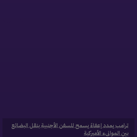
ذات صلة
‏ترامب يمدد إعفاءً يسمح للسفن الأجنبية بنقل البضائع
بين الموانىء الأميركية