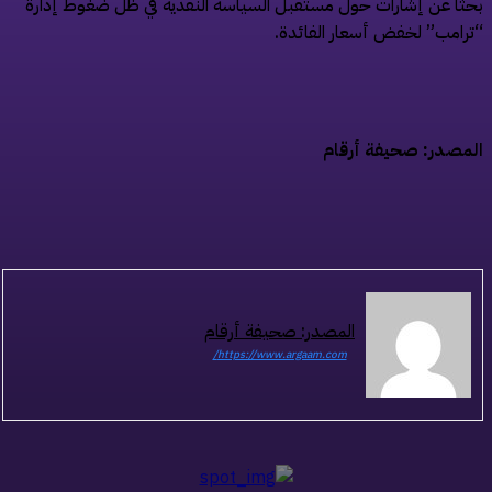
ثًا عن إشارات حول مستقبل السياسة النقدية في ظل ضغوط إدارة
رامب” لخفض أسعار الفائدة.
مصدر: صحيفة أرقام
المصدر: صحيفة أرقام
https://www.argaam.com/