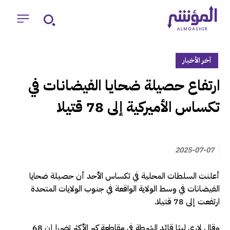
آخر الأخبار
‏ارتفاع حصيلة ضحايا الفيضانات في
تكساس الأميركية إلى 78 قتيلا
2025-07-07
أعلنت السلطات المحلية في تكساس الأحد أن حصيلة ضحايا
الفيضانات في وسط الولاية الواقعة في جنوب الولايات المتحدة
ارتفعت إلى 78 قتيلا.
وقال لاري ليثا قائد الشرطة في مقاطعة كير الأكثر تضررا إن 68