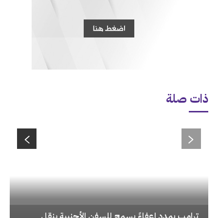
ذات صلة
‏ترامب يمدد إعفاءً يسمح للسفن الأجنبية بنقل