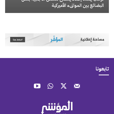
البضائع بين الموانىء الأميركية
تابعونا