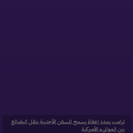
ذات صلة
‏ترامب يمدد إعفاءً يسمح للسفن الأجنبية بنقل البضائع
بين الموانىء الأميركية