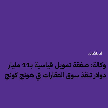
آخر الأخبار
‏وكالة: صفقة تمويل قياسية بـ11 مليار
ولار تنقذ سوق العقارات في هونج كونج