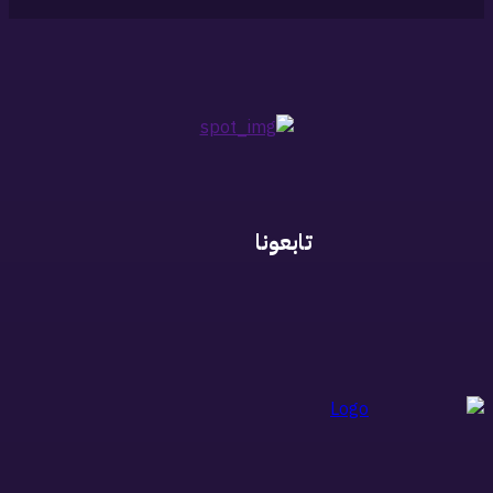
تابعونا