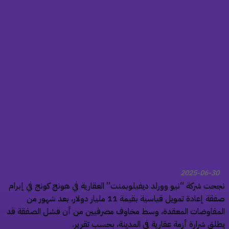
2025-06-30
جحت شركة “نيو وورلد ديفيلوبمنت” العقارية في هونج كونج في إبرام
صفقة إعادة تمويل قياسية بقيمة 11 مليار دولار، بعد شهور من
لمفاوضات المعقدة، وسط مخاوف مصرفيين من أن فشل الصفقة قد
طلق شرارة أزمة عقارية في المدينة، بحسب تقرير.