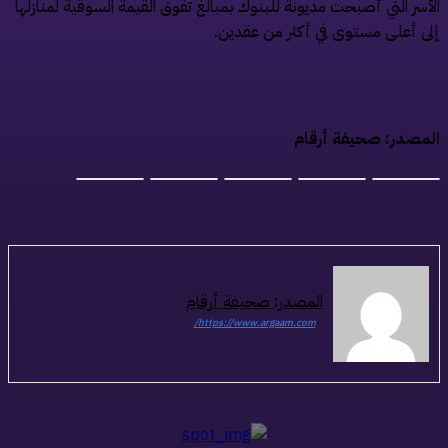
لأسر التي أصبحت مديونة للبنوك بمبالغ تفوق القيمة السوقية لمنازلها
لى أعلى مستوى في أكثر من عقدين.
لمصدر: صحيفة أرقام
المصدر: صحيفة أرقام
https://www.argaam.com/